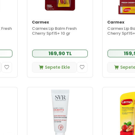
Carmex
Carmex
 Fresh
Carmex Lip Balm Fresh
Carmex Lip Ba
Cherry Spf15+ 10 gr
Cherry Spf15+
169,90 TL
159,
Sepete Ekle
Sepete