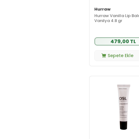
Hurraw
Hurraw Vanilla Lip Ba
Vanilya 4.8 gr
479,00 TL
Sepete Ekle