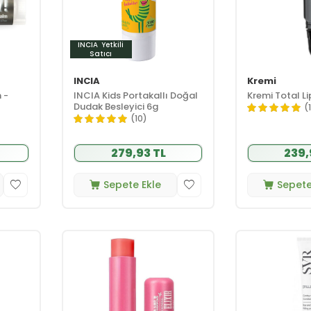
INCIA
Yetkili
Satıcı
INCIA
Kremi
 -
INCIA Kids Portakallı Doğal
Kremi Total Li
Dudak Besleyici 6g
(
(10)
279,93 TL
239,
Sepete Ekle
Sepete