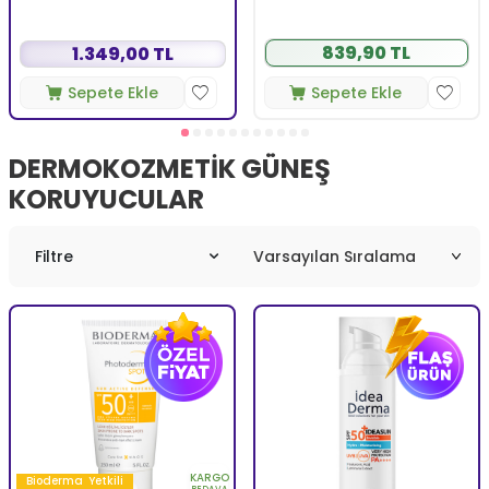
Yüz Güneş Kremi 50 ml
839,90 TL
1.349,00 TL
Sepete Ekle
Sepete Ekle
DERMOKOZMETIK GÜNEŞ
KORUYUCULAR
Filtre
KARGO
Bioderma
Yetkili