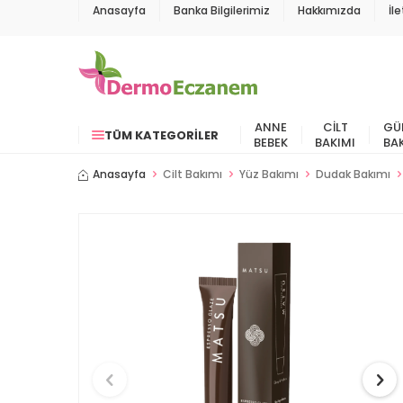
Anasayfa
Banka Bilgilerimiz
Hakkımızda
İl
ANNE
CILT
GÜ
TÜM KATEGORILER
BEBEK
BAKIMI
BA
Anasayfa
Cilt Bakımı
Yüz Bakımı
Dudak Bakımı