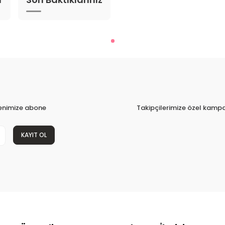
tenimize abone
Takipçilerimize özel kampa
KAYIT OL