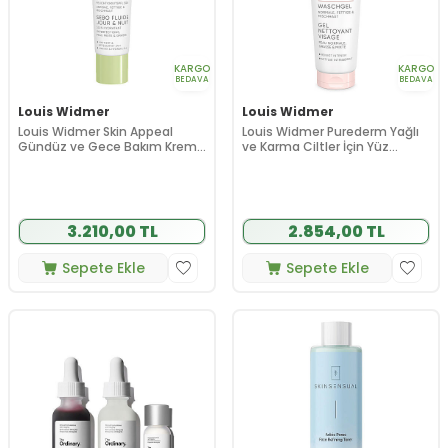
KARGO
KARGO
BEDAVA
BEDAVA
Louis Widmer
Louis Widmer
Louis Widmer Skin Appeal
Louis Widmer Purederm Yağlı
Gündüz ve Gece Bakım Kremi
ve Karma Ciltler İçin Yüz
30 ml
Yıkama Jeli 125 ml
3.210,00 TL
2.854,00 TL
Sepete Ekle
Sepete Ekle