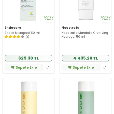
KARGO
KARGO
BEDAVA
BEDAVA
Endocare
Neostrata
Biretix Micropeel 50 ml
Neostrata Mandelic Clarifying
Hydragel 50 ml
(1)
629,30 TL
4.435,20 TL
Sepete Ekle
Sepete Ekle