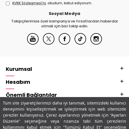
KVKK Sözleşmesi'ni
, okudum, kabul ediyorum.
Sosyal Medya
Takipçilerimize özel kampanya ve fırsatlardan haberdar
olmak için bizi takip edin.
Kurumsal
Hesabım
Önemli Bağlantılar
Tüm site ziyaretçilerimizi daha iyi tanımak, sitemizdeki kullanıcı
Adres & İletişim
deneyimini kişiselleştirmek ve iyileştirmek için web sitemizde
çerezler kullanıyoruz. Çerez ayarlarınızı yönetmek için “Ayarları
Uygulamalarımız
Düzenle” seçeneğine veya rızanıza tabi tüm çerezlerin
kullanımını kabul etmek için “Tümünü Kabul Et” seçeneğine