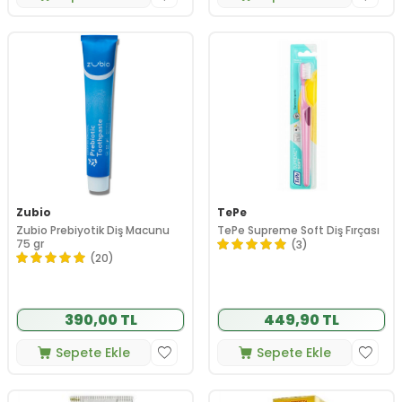
Zubio
TePe
Zubio Prebiyotik Diş Macunu
TePe Supreme Soft Diş Fırçası
75 gr
(3)
(20)
390,00 TL
449,90 TL
Sepete Ekle
Sepete Ekle