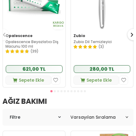
KARGO
BEDAVA
Opalescence
Zubio
Opalescence Beyazlatıcı Diş
Zubio Dil Temizleyici
Macunu 100 ml
(3)
(39)
621,00 TL
280,00 TL
Sepete Ekle
Sepete Ekle
AĞIZ BAKIMI
Filtre