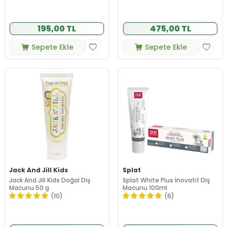
195,00 TL
475,00 TL
Sepete Ekle
Sepete Ekle
Jack And Jill Kids
Splat
Jack And Jill Kids Doğal Diş
Splat White Plus İnovatif Diş
Macunu 50 g
Macunu 100ml
(10)
(6)