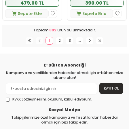
479,00 TL
390,00 TL
Sepete Ekle
Sepete Ekle
Toplam
802
ürün bulunmaktadır.
1
2
3
…
E-Bülten Aboneliği
Kampanya ve yeniliklerden haberdar olmak için e-bültenimize
abone olun!
KAYIT OL
KVKK Sözleşmesi'ni
, okudum, kabul ediyorum.
Sosyal Medya
Takipçilerimize özel kampanya ve fırsatlardan haberdar
olmak için bizi takip edin.