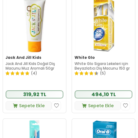
Jack And Jill Kids
White Glo
Jack And Jill Kids Doğal Diş
White Glo Sigara Lekeleri için
Macunu Muz Aromalı 50gr
Beyazlatıcı Diş Macunu 150 gr
(4)
(5)
319,92 TL
494,10 TL
Sepete Ekle
Sepete Ekle