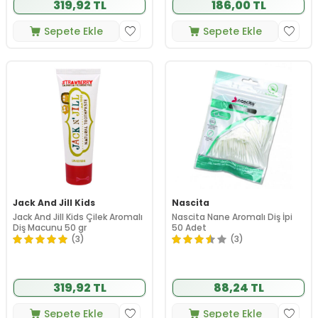
319,92 TL
186,00 TL
Sepete Ekle
Sepete Ekle
Jack And Jill Kids
Nascita
Jack And Jill Kids Çilek Aromalı
Nascita Nane Aromalı Diş İpi
Diş Macunu 50 gr
50 Adet
(3)
(3)
319,92 TL
88,24 TL
Sepete Ekle
Sepete Ekle