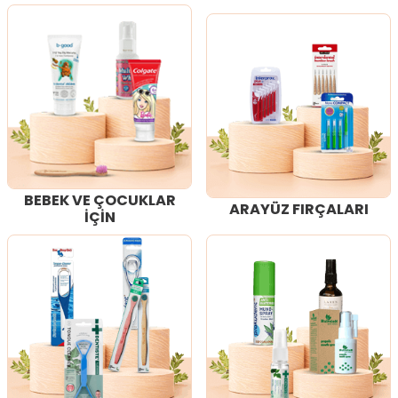
BEBEK VE ÇOCUKLAR
ARAYÜZ FIRÇALARI
İÇİN