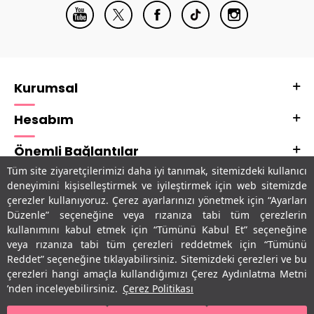
Kurumsal
Hesabım
Önemli Bağlantılar
Tüm site ziyaretçilerimizi daha iyi tanımak, sitemizdeki kullanıcı
Adres & İletişim
deneyimini kişiselleştirmek ve iyileştirmek için web sitemizde
çerezler kullanıyoruz. Çerez ayarlarınızı yönetmek için “Ayarları
Uygulamalarımız
Düzenle” seçeneğine veya rızanıza tabi tüm çerezlerin
kullanımını kabul etmek için “Tümünü Kabul Et” seçeneğine
veya rızanıza tabi tüm çerezleri reddetmek için “Tümünü
Reddet” seçeneğine tıklayabilirsiniz. Sitemizdeki çerezleri ve bu
çerezleri hangi amaçla kullandığımızı Çerez Aydınlatma Metni
’nden inceleyebilirsiniz.
Çerez Politikası