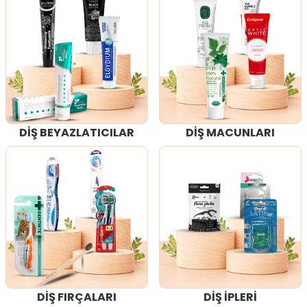
DİŞ BEYAZLATICILAR
DİŞ MACUNLARI
DİŞ FIRÇALARI
DİŞ İPLERİ