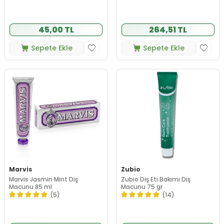
45,00 TL
264,51 TL
Sepete Ekle
Sepete Ekle
Marvis
Zubio
Marvis Jasmin Mint Diş
Zubio Diş Eti Bakımı Diş
Macunu 85 ml
Macunu 75 gr
(5)
(14)