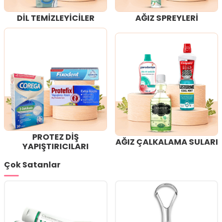
DİL TEMİZLEYİCİLER
AĞIZ SPREYLERİ
PROTEZ DİŞ
AĞIZ ÇALKALAMA SULARI
YAPIŞTIRICILARI
Çok Satanlar