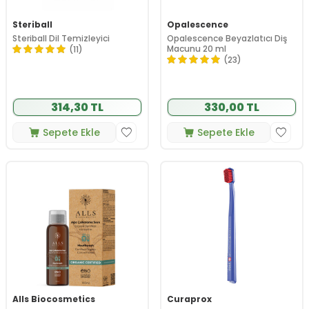
Steriball
Opalescence
Steriball Dil Temizleyici
Opalescence Beyazlatıcı Diş
Macunu 20 ml
(11)
(23)
314,30 TL
330,00 TL
Sepete Ekle
Sepete Ekle
Alls Biocosmetics
Curaprox