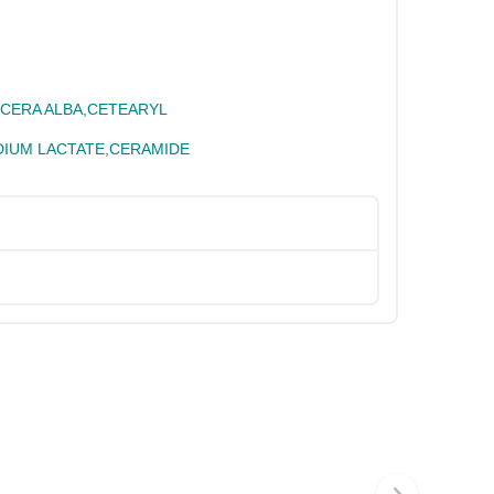
,CERA ALBA,CETEARYL
DIUM LACTATE,CERAMIDE