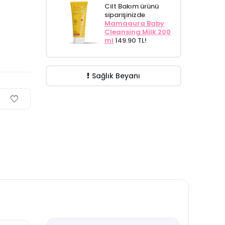
Cilt Bakım ürünü
siparişinizde
Mamaaura Baby
Cleansing Milk 200
ml
149.90 TL!
Sağlık Beyanı