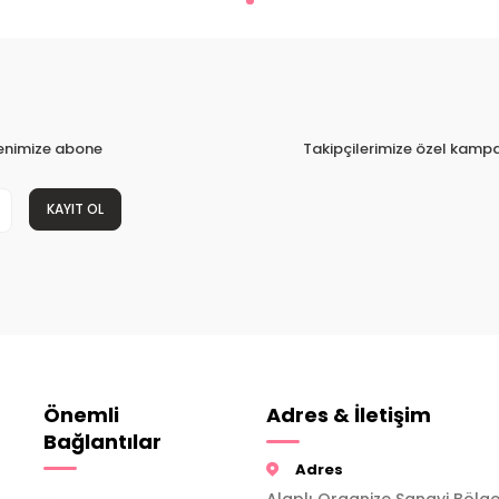
tenimize abone
Takipçilerimize özel kampa
KAYIT OL
Önemli
Adres & İletişim
Bağlantılar
Adres