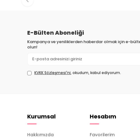
E-Bülten Aboneliği
Kampanya ve yeniliklerden haberdar olmak için e-bül
olun!
KVKK Sözleşmesi'ni
, okudum, kabul ediyorum.
Kurumsal
Hesabım
Hakkımızda
Favorilerim