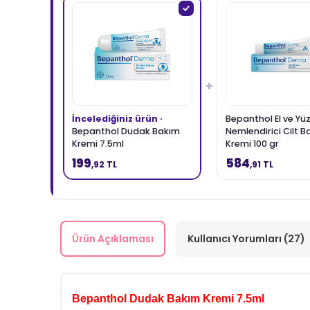
+
İncelediğiniz ürün ·
Bepanthol El ve Yüz
Bepanthol Dudak Bakım
Nemlendirici Cilt 
Kremi 7.5ml
Kremi 100 gr
199
584
,92 TL
,91 TL
Ürün Açıklaması
Kullanıcı Yorumları (27)
Bepanthol Dudak Bakım Kremi 7.5ml