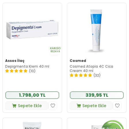
KARGO
BEDAVA
Assos İlaç
Cosmed
Depigmenta Krem 40 ml
Cosmed Atopia 4C Cica
Cream 40 ml
(10)
(32)
1.798,00 TL
339,95 TL
Sepete Ekle
Sepete Ekle