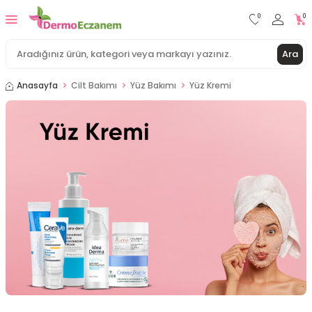
0
0
Ara
Anasayfa
Cilt Bakımı
Yüz Bakımı
Yüz Kremi