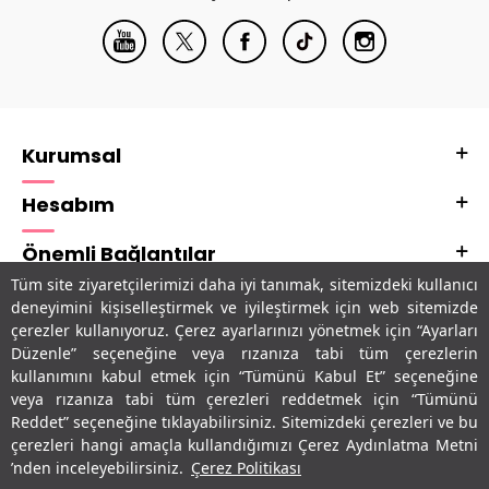
Kurumsal
Hesabım
Önemli Bağlantılar
Tüm site ziyaretçilerimizi daha iyi tanımak, sitemizdeki kullanıcı
Adres & İletişim
deneyimini kişiselleştirmek ve iyileştirmek için web sitemizde
çerezler kullanıyoruz. Çerez ayarlarınızı yönetmek için “Ayarları
Uygulamalarımız
Düzenle” seçeneğine veya rızanıza tabi tüm çerezlerin
kullanımını kabul etmek için “Tümünü Kabul Et” seçeneğine
veya rızanıza tabi tüm çerezleri reddetmek için “Tümünü
Reddet” seçeneğine tıklayabilirsiniz. Sitemizdeki çerezleri ve bu
çerezleri hangi amaçla kullandığımızı Çerez Aydınlatma Metni
’nden inceleyebilirsiniz.
Çerez Politikası