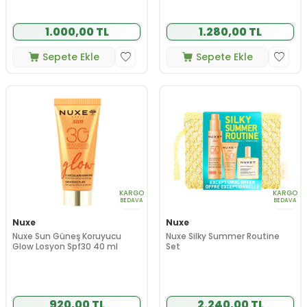
1.000,00 TL
1.280,00 TL
Sepete Ekle
Sepete Ekle
KARGO
KARGO
BEDAVA
BEDAVA
Nuxe
Nuxe
Nuxe Sun Güneş Koruyucu
Nuxe Silky Summer Routine
Glow Losyon Spf30 40 ml
Set
920,00 TL
2.240,00 TL