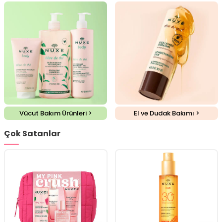
Vücut Bakım Ürünleri >
El ve Dudak Bakımı >
Çok Satanlar