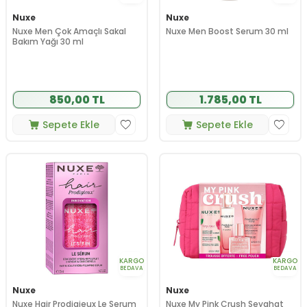
Nuxe
Nuxe
Nuxe Men Çok Amaçlı Sakal
Nuxe Men Boost Serum 30 ml
Bakım Yağı 30 ml
850,00 TL
1.785,00 TL
Sepete Ekle
Sepete Ekle
KARGO
KARGO
BEDAVA
BEDAVA
Nuxe
Nuxe
Nuxe Hair Prodigieux Le Serum
Nuxe My Pink Crush Seyahat