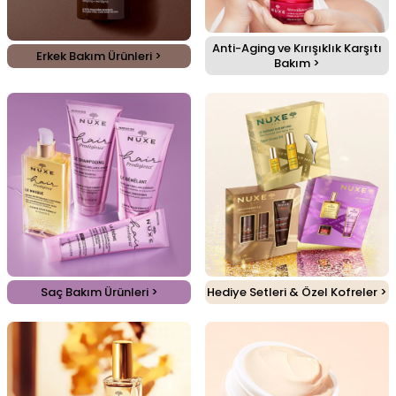
Anti-Aging ve Kırışıklık Karşıtı
Erkek Bakım Ürünleri >
Bakım >
Saç Bakım Ürünleri >
Hediye Setleri & Özel Kofreler >