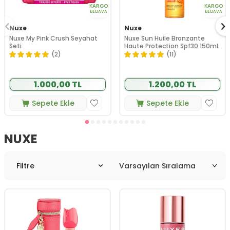
KARGO
KARGO
BEDAVA
BEDAVA
Nuxe
Nuxe
Nuxe My Pink Crush Seyahat
Nuxe Sun Huile Bronzante
Seti
Haute Protection Spf30 150mL
(2)
(11)
1.000,00 TL
1.200,00 TL
Sepete Ekle
Sepete Ekle
NUXE
Filtre