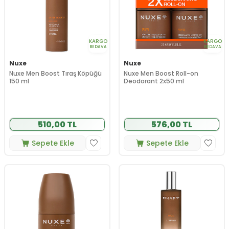
KARGO
KARGO
BEDAVA
BEDAVA
Nuxe
Nuxe
Nuxe Men Boost Tıraş Köpüğü
Nuxe Men Boost Roll-on
150 ml
Deodorant 2x50 ml
510,00 TL
576,00 TL
Sepete Ekle
Sepete Ekle