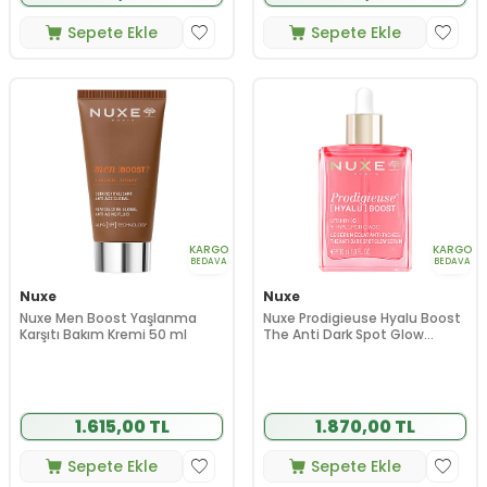
Sepete Ekle
Sepete Ekle
KARGO
KARGO
BEDAVA
BEDAVA
Nuxe
Nuxe
Nuxe Men Boost Yaşlanma
Nuxe Prodigieuse Hyalu Boost
Karşıtı Bakım Kremi 50 ml
The Anti Dark Spot Glow
Serum 30 ml
1.615,00 TL
1.870,00 TL
Sepete Ekle
Sepete Ekle