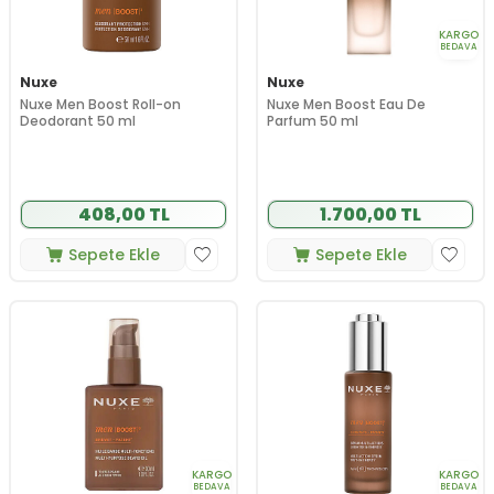
KARGO
BEDAVA
Nuxe
Nuxe
Nuxe Men Boost Roll-on
Nuxe Men Boost Eau De
Deodorant 50 ml
Parfum 50 ml
408,00 TL
1.700,00 TL
Sepete Ekle
Sepete Ekle
KARGO
KARGO
BEDAVA
BEDAVA