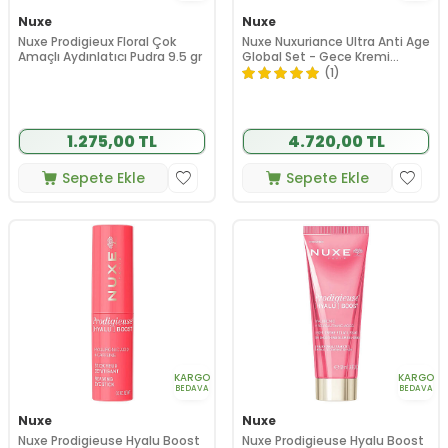
Nuxe
Nuxe
Nuxe Prodigieux Floral Çok
Nuxe Nuxuriance Ultra Anti Age
Amaçlı Aydınlatıcı Pudra 9.5 gr
Global Set - Gece Kremi
Hediye
(1)
1.275,00 TL
4.720,00 TL
Sepete Ekle
Sepete Ekle
KARGO
KARGO
BEDAVA
BEDAVA
Nuxe
Nuxe
Nuxe Prodigieuse Hyalu Boost
Nuxe Prodigieuse Hyalu Boost