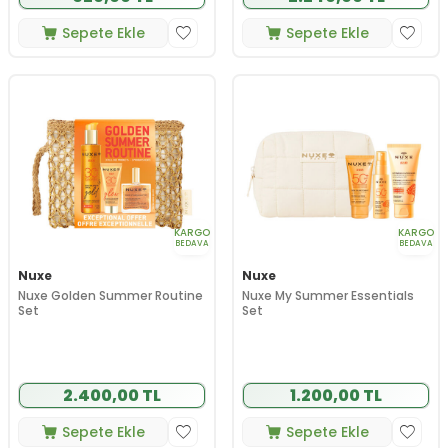
Sepete Ekle
Sepete Ekle
KARGO
KARGO
BEDAVA
BEDAVA
Nuxe
Nuxe
Nuxe Golden Summer Routine
Nuxe My Summer Essentials
Set
Set
2.400,00 TL
1.200,00 TL
Sepete Ekle
Sepete Ekle