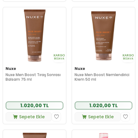
KARGO
KARGO
BEDAVA
BEDAVA
Nuxe
Nuxe
Nuxe Men Boost Tıraş Sonrası
Nuxe Men Boost Nemlendirici
Balsam 75 ml
Krem 50 ml
1.020,00 TL
1.020,00 TL
Sepete Ekle
Sepete Ekle