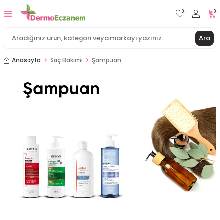
0
0
Ara
Anasayfa
Saç Bakımı
Şampuan