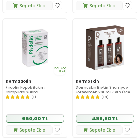
Sepete Ekle
Sepete Ekle
KARGO
BEDAVA
Dermadolin
Dermoskin
Pirdolin Kepek Bakım
Dermoskin Biotin Shampoo
Şampuanı 300ml
For Women 200ml 3 Al 2 Öde
(1)
(14)
680,00 TL
488,60 TL
Sepete Ekle
Sepete Ekle