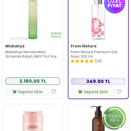
KARGO
BEDAVA
Misbahçe
From Natura
Misbahçe Nemlendirici
From Natura Premium Gül
Gözenek Karşıtı Aktif Yüz Suyu
Suyu 200 ml
100 ml
(14)
2.180,00 TL
349.90 TL
Sepete Ekle
Sepete Ekle