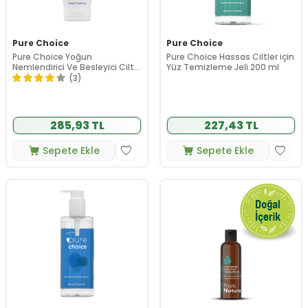
Pure Choice
Pure Choice
Pure Choice Yoğun
Pure Choice Hassas Ciltler için
Nemlendirici Ve Besleyici Cilt
Yüz Temizleme Jeli 200 ml
Bakım Kremi 75 ml
(3)
285,93 TL
227,43 TL
Sepete Ekle
Sepete Ekle