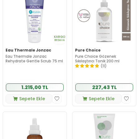
KARGO
BEDAVA
Eau Thermale Jonzac
Pure Choice
Eau Thermale Jonzac
Pure Choice Gözenek
Rehydrate Gentle Scrub 75 ml
Sıkılaştırıcı Tonik 200 ml
(11)
1.215,00 TL
227,43 TL
Sepete Ekle
Sepete Ekle