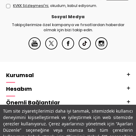
KVKK Sözleşmesi'ni
, okudum, kabul ediyorum.
Sosyal Medya
Takipçilerimize özel kampanya ve fırsatlardan haberdar
olmak için bizi takip edin.
Kurumsal
Hesabım
Önemli Bağlantılar
Tüm site ziyaretçilerimizi daha iyi tanımak, sitemizdeki kullanıcı
Adres & İletişim
deneyimini kişiselleştirmek ve iyileştirmek için web sitemizde
çerezler kullanıyoruz. Çerez ayarlarınızı yönetmek için “Ayarları
Uygulamalarımız
Düzenle” seçeneğine veya rızanıza tabi tüm çerezlerin