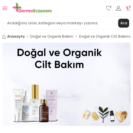
0
0
Ara
Anasayfa
Doğal ve Organik Bakım
Doğal ve Organik Cilt Bakımı