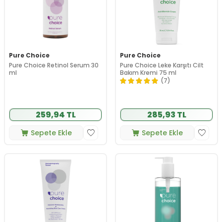
Pure Choice
Pure Choice
Pure Choice Retinol Serum 30
Pure Choice Leke Karşıtı Cilt
ml
Bakım Kremi 75 ml
(7)
259,94 TL
285,93 TL
Sepete Ekle
Sepete Ekle