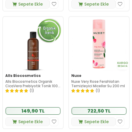
Sepete Ekle
Sepete Ekle
KARGO
BEDAVA
Alls Biocosmetics
Nuxe
Alls Biocosmetics Organik
Nuxe Very Rose Ferahlatan
CicaVera Prebiyotik Tonik 100
Temizleyici Micellar Su 200 ml
ml
(1)
(1)
149,90 TL
722,50 TL
Sepete Ekle
Sepete Ekle