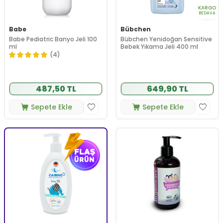
KARGO
BEDAVA
Babe
Bübchen
Babe Pediatric Banyo Jeli 100
Bübchen Yenidoğan Sensitive
ml
Bebek Yıkama Jeli 400 ml
(4)
487,50 TL
649,90 TL
Sepete Ekle
Sepete Ekle