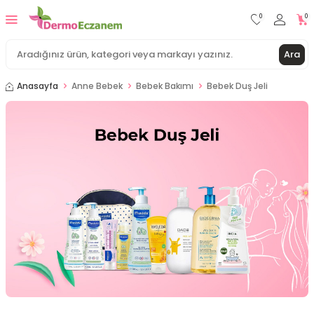
0
0
Ara
Anasayfa
Anne Bebek
Bebek Bakımı
Bebek Duş Jeli