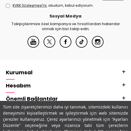
KVKK Sözleşmesi'ni
, okudum, kabul ediyorum.
Sosyal Medya
Takipçilerimize özel kampanya ve fırsatlardan haberdar
olmak için bizi takip edin.
Kurumsal
Hesabım
Önemli Bağlantılar
Tüm site ziyaretçilerimizi daha iyi tanımak, sitemizdeki kullanıcı
Adres & İletişim
deneyimini kişiselleştirmek ve iyileştirmek için web sitemizde
çerezler kullanıyoruz. Çerez ayarlarınızı yönetmek için “Ayarları
Uygulamalarımız
Düzenle” seçeneğine veya rızanıza tabi tüm çerezlerin