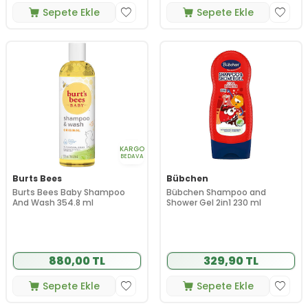
Sepete Ekle
Sepete Ekle
KARGO
BEDAVA
Burts Bees
Bübchen
Burts Bees Baby Shampoo
Bübchen Shampoo and
And Wash 354.8 ml
Shower Gel 2in1 230 ml
880,00 TL
329,90 TL
Sepete Ekle
Sepete Ekle