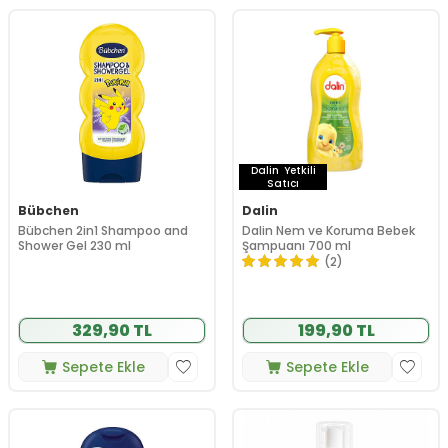
Dalin
Yetkili
Satıcı
Bübchen
Dalin
Bübchen 2in1 Shampoo and
Dalin Nem ve Koruma Bebek
Shower Gel 230 ml
Şampuanı 700 ml
(2)
329,90 TL
199,90 TL
Sepete Ekle
Sepete Ekle