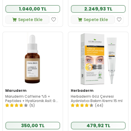
1.040,00 TL
2.249,93 TL
Sepete Ekle
Sepete Ekle
Maruderm
Herbaderm
Maruderm Caffeine %5 +
Herbaderm Göz Çevresi
Peptides + Hyalüronik Asit Göz
Aydınlatıcı Bakım Kremi 15 ml
Çevresi Serumu 30 ml
(5)
(44)
350,00 TL
479,92 TL