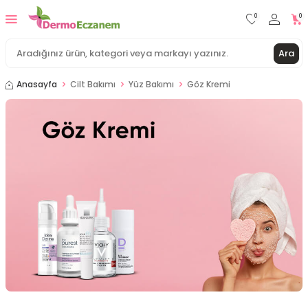
0
0
Ara
Anasayfa
Cilt Bakımı
Yüz Bakımı
Göz Kremi