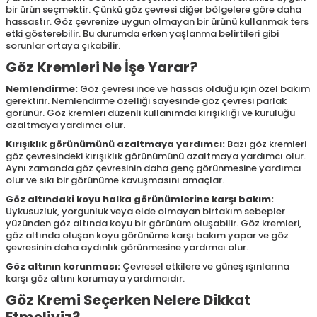
bir ürün seçmektir. Çünkü göz çevresi diğer bölgelere göre daha
hassastır. Göz çevrenize uygun olmayan bir ürünü kullanmak ters
etki gösterebilir. Bu durumda erken yaşlanma belirtileri gibi
sorunlar ortaya çıkabilir.
Göz Kremleri Ne İşe Yarar?
Nemlendirme:
Göz çevresi ince ve hassas olduğu için özel bakım
gerektirir. Nemlendirme özelliği sayesinde göz çevresi parlak
görünür. Göz kremleri düzenli kullanımda kırışıklığı ve kuruluğu
azaltmaya yardımcı olur.
Kırışıklık görünümünü azaltmaya yardımcı:
Bazı göz kremleri
göz çevresindeki kırışıklık görünümünü azaltmaya yardımcı olur.
Aynı zamanda göz çevresinin daha genç görünmesine yardımcı
olur ve sıkı bir görünüme kavuşmasını amaçlar.
Göz altındaki koyu halka görünümlerine karşı bakım:
Uykusuzluk, yorgunluk veya elde olmayan birtakım sebepler
yüzünden göz altında koyu bir görünüm oluşabilir. Göz kremleri,
göz altında oluşan koyu görünüme karşı bakım yapar ve göz
çevresinin daha aydınlık görünmesine yardımcı olur.
Göz altının korunması:
Çevresel etkilere ve güneş ışınlarına
karşı göz altını korumaya yardımcıdır.
Göz Kremi Seçerken Nelere Dikkat