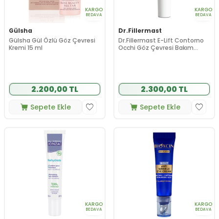
KARGO
KARGO
BEDAVA
BEDAVA
Gülsha
Dr.Fillermast
Gülsha Gül Özlü Göz Çevresi
Dr.Fillermast E-Lift Contorno
Kremi 15 ml
Occhi Göz Çevresi Bakım
Kremi 15 ml
2.200,00 TL
2.300,00 TL
Sepete Ekle
Sepete Ekle
KARGO
KARGO
BEDAVA
BEDAVA