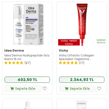
KARGO
Vichy
Yetkili
BEDAVA
Satıcı
İdea Derma
Vichy
İdea Derma Hyalupeptide Göz
Vichy Liftactiv Collagen
Kremi 15 ml
Specialist Yaşlanma
Belirtilerine Karşı Göz Bakım
(87)
(17)
Kremi 15 ml
402,50 TL
2.344,93 TL
Sepete Ekle
Sepete Ekle