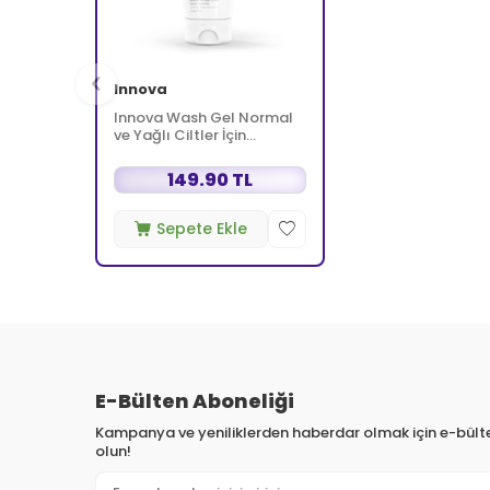
Innova
Innova Wash Gel Normal
ve Yağlı Ciltler İçin
Temizleyici Köpüren Jel
150 ml
149.90 TL
Sepete Ekle
E-Bülten Aboneliği
Kampanya ve yeniliklerden haberdar olmak için e-bül
olun!