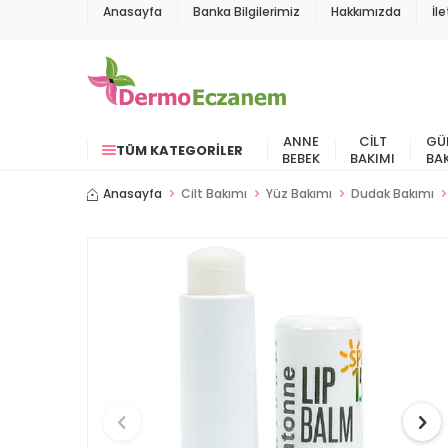
Anasayfa
Banka Bilgilerimiz
Hakkımızda
İl
ANNE
CILT
GÜ
TÜM KATEGORILER
BEBEK
BAKIMI
BA
Anasayfa
Cilt Bakımı
Yüz Bakımı
Dudak Bakımı