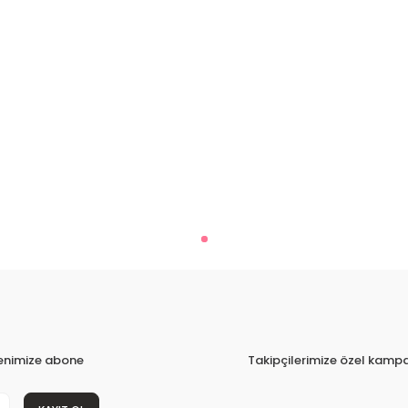
tenimize abone
Takipçilerimize özel kampa