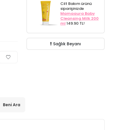
Cilt Bakım ürünü
siparişinizde
Mamaaura Baby
Cleansing Milk 200
ml
149.90 TL!
Sağlık Beyanı
Beni Ara