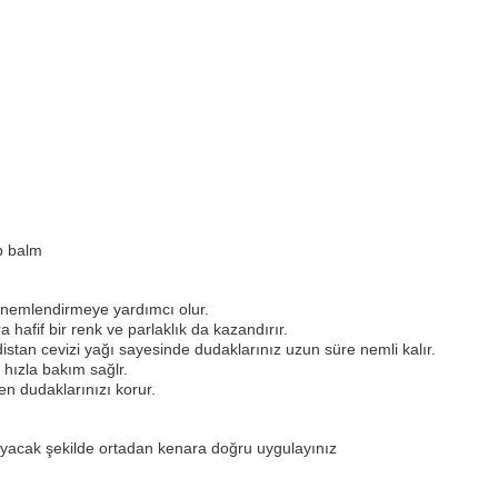
p balm
 nemlendirmeye yardımcı olur.
hafif bir renk ve parlaklık da kazandırır.
stan cevizi yağı sayesinde dudaklarınız uzun süre nemli kalır.
hızla bakım sağlr.
den dudaklarınızı korur.
ayacak şekilde ortadan kenara doğru uygulayınız