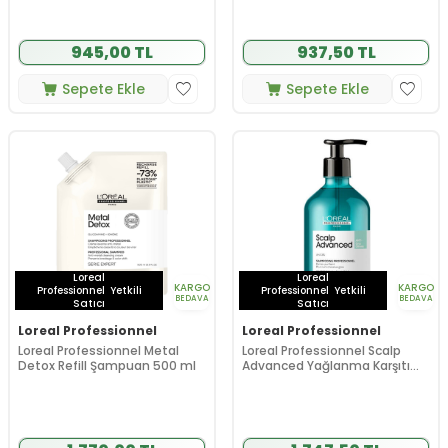
945,00 TL
937,50 TL
Sepete Ekle
Sepete Ekle
Loreal
Loreal
KARGO
KARGO
Professionnel
Yetkili
Professionnel
Yetkili
BEDAVA
BEDAVA
Satıcı
Satıcı
Loreal Professionnel
Loreal Professionnel
Loreal Professionnel Metal
Loreal Professionnel Scalp
Detox Refill Şampuan 500 ml
Advanced Yağlanma Karşıtı
Profesyonel Şampuan 500 ml