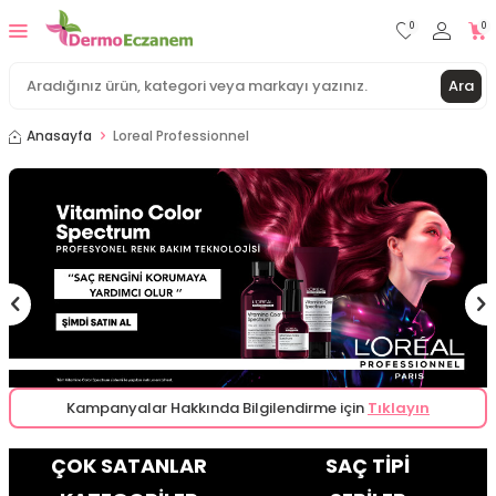
0
0
Ara
Anasayfa
Loreal Professionnel
Kampanyalar Hakkında Bilgilendirme için
Tıklayın
ÇOK SATANLAR
SAÇ TİPİ