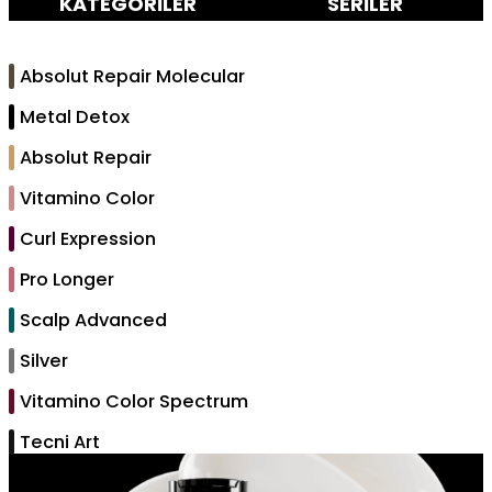
KATEGORİLER
SERİLER
Absolut Repair Molecular
Metal Detox
Absolut Repair
Vitamino Color
Curl Expression
Pro Longer
Scalp Advanced
Silver
Vitamino Color Spectrum
Tecni Art