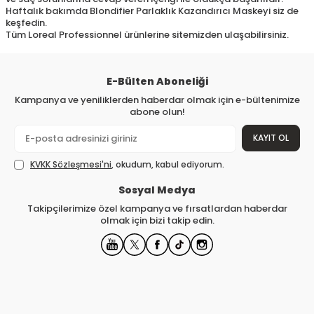
Haftalık bakımda Blondifier Parlaklık Kazandırıcı Maskeyi siz de
keşfedin.
Tüm Loreal Professionnel ürünlerine sitemizden ulaşabilirsiniz.
E-Bülten Aboneliği
Kampanya ve yeniliklerden haberdar olmak için e-bültenimize
abone olun!
KAYIT OL
KVKK Sözleşmesi'ni
, okudum, kabul ediyorum.
Sosyal Medya
Takipçilerimize özel kampanya ve fırsatlardan haberdar
olmak için bizi takip edin.