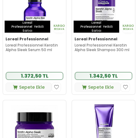
Loreal
Loreal
KARGO
KARGO
Professionnel
Yetkili
Professionnel
Yetkili
BEDAVA
BEDAVA
Satıcı
Satıcı
Loreal Professionnel
Loreal Professionnel
Loreal Professionnel Keratin
Loreal Professionnel Keratin
Alpha Sleek Serum 50 ml
Alpha Sleek Shampoo 300 ml
1.372,50 TL
1.342,50 TL
Sepete Ekle
Sepete Ekle