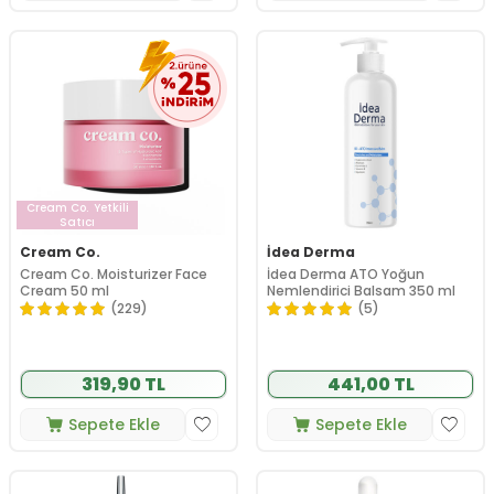
Cream Co.
Yetkili
Satıcı
Cream Co.
İdea Derma
Cream Co. Moisturizer Face
İdea Derma ATO Yoğun
Cream 50 ml
Nemlendirici Balsam 350 ml
(229)
(5)
319,90 TL
441,00 TL
Sepete Ekle
Sepete Ekle