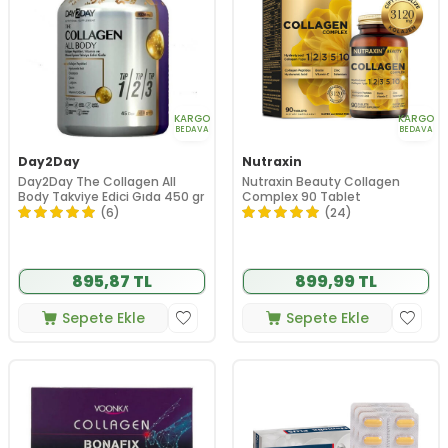
KARGO
KARGO
BEDAVA
BEDAVA
Day2Day
Nutraxin
Day2Day The Collagen All
Nutraxin Beauty Collagen
Body Takviye Edici Gıda 450 gr
Complex 90 Tablet
(6)
(24)
895,87 TL
899,99 TL
Sepete Ekle
Sepete Ekle