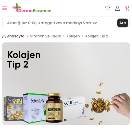
0
0
Ara
Anasayfa
Vitamin ve Sağlık
Kolajen
Kolajen Tip 2