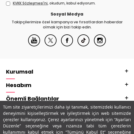
KVKK Sözleşmesi'ni
, okudum, kabul ediyorum.
Sosyal Medya
Takipçilerimize özel kampanya ve fırsatlardan haberdar
olmak için bizi takip edin.
Kurumsal
Hesabım
Önemli Bağlantılar
Tüm site ziyaretçilerimizi daha iyi tanımak, sitemizdeki kullanıcı
Adres & İletişim
deneyimini kişiselleştirmek ve iyileştirmek için web sitemizde
çerezler kullanıyoruz. Çerez ayarlarınızı yönetmek için “Ayarları
Uygulamalarımız
Düzenle” seçeneğine veya rızanıza tabi tüm çerezlerin
kullanımını kabul etmek için “Tümünü Kabul Et” seçeneğine