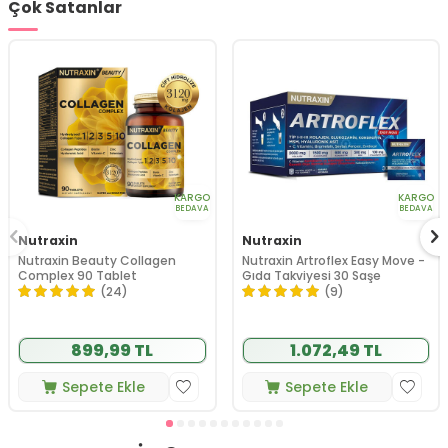
Çok Satanlar
KARGO
KARGO
BEDAVA
BEDAVA
Nutraxin
Nutraxin
Nutraxin Beauty Collagen
Nutraxin Artroflex Easy Move -
Complex 90 Tablet
Gıda Takviyesi 30 Saşe
(24)
(9)
899,99 TL
1.072,49 TL
Sepete Ekle
Sepete Ekle