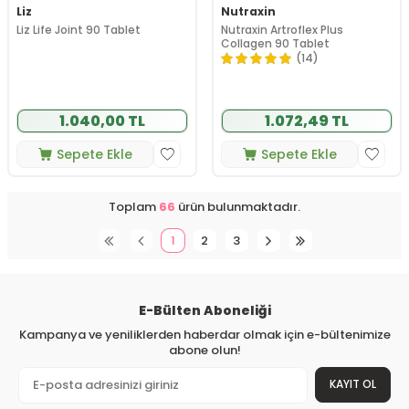
Liz
Nutraxin
Liz Life Joint 90 Tablet
Nutraxin Artroflex Plus
Collagen 90 Tablet
(14)
1.040,00 TL
1.072,49 TL
Sepete Ekle
Sepete Ekle
Toplam
66
ürün bulunmaktadır.
1
2
3
E-Bülten Aboneliği
Kampanya ve yeniliklerden haberdar olmak için e-bültenimize
abone olun!
KAYIT OL