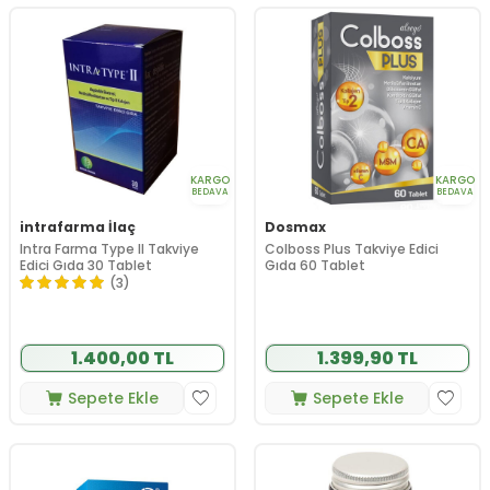
KARGO
KARGO
BEDAVA
BEDAVA
intrafarma İlaç
Dosmax
Intra Farma Type II Takviye
Colboss Plus Takviye Edici
Edici Gıda 30 Tablet
Gıda 60 Tablet
(3)
1.400,00 TL
1.399,90 TL
Sepete Ekle
Sepete Ekle