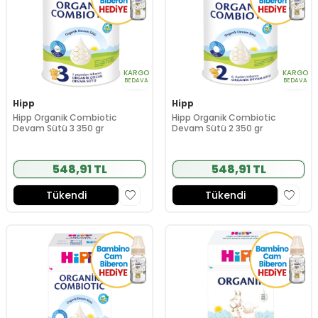
KARGO
KARGO
BEDAVA
BEDAVA
Hipp
Hipp
Hipp Organik Combiotic
Hipp Organik Combiotic
Devam Sütü 3 350 gr
Devam Sütü 2 350 gr
548,91 TL
548,91 TL
Tükendi
Tükendi