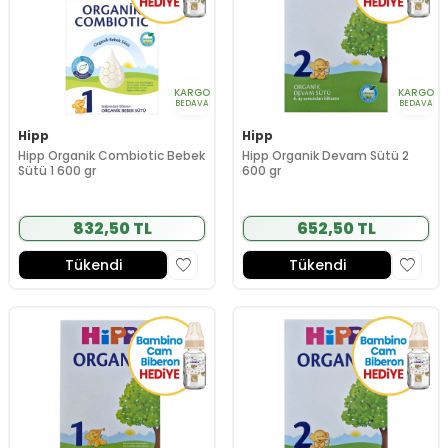
KARGO
KARGO
BEDAVA
BEDAVA
Hipp
Hipp
Hipp Organik Combiotic Bebek
Hipp Organik Devam Sütü 2
Sütü 1 600 gr
600 gr
832,50 TL
652,50 TL
Tükendi
Tükendi