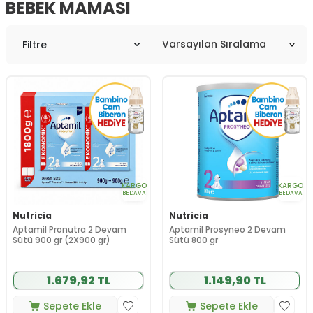
BEBEK MAMASI
Filtre
KARGO
KARGO
BEDAVA
BEDAVA
Nutricia
Nutricia
Aptamil Pronutra 2 Devam
Aptamil Prosyneo 2 Devam
Sütü 900 gr (2X900 gr)
Sütü 800 gr
1.679,92 TL
1.149,90 TL
Sepete Ekle
Sepete Ekle