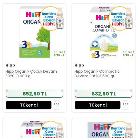
KARGO
KARGO
BEDAVA
BEDAVA
Hipp
Hipp
Hipp Organik Çocuk Devam
Hipp Organik Combiotic
Sütü-3 600 g
Devam Sütü 3 600 gr
652,50 TL
832,50 TL
Tükendi
Tükendi