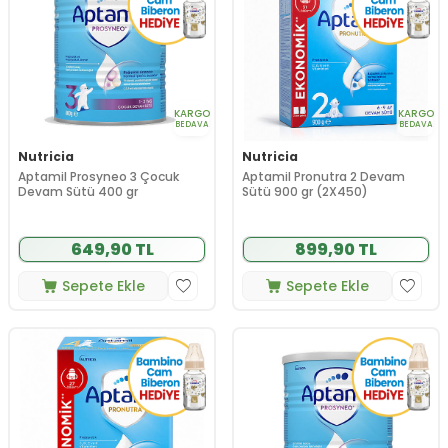
KARGO
KARGO
BEDAVA
BEDAVA
Nutricia
Nutricia
Aptamil Prosyneo 3 Çocuk
Aptamil Pronutra 2 Devam
Devam Sütü 400 gr
Sütü 900 gr (2X450)
649,90 TL
899,90 TL
Sepete Ekle
Sepete Ekle