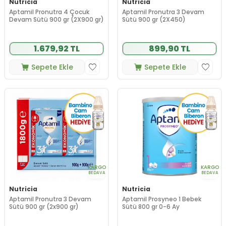
Nutricia
Nutricia
Aptamil Pronutra 4 Çocuk
Aptamil Pronutra 3 Devam
Devam Sütü 900 gr (2X900 gr)
Sütü 900 gr (2X450)
1.679,92 TL
899,90 TL
Sepete Ekle
Sepete Ekle
KARGO
KARGO
BEDAVA
BEDAVA
Nutricia
Nutricia
Aptamil Pronutra 3 Devam
Aptamil Prosyneo 1 Bebek
Sütü 900 gr (2x900 gr)
Sütü 800 gr 0-6 Ay