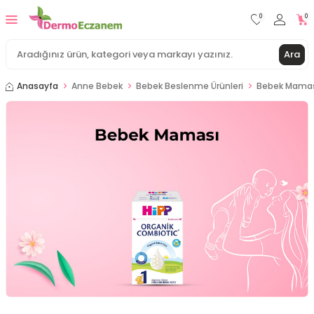
0
0
Ara
Anasayfa
Anne Bebek
Bebek Beslenme Ürünleri
Bebek Mama