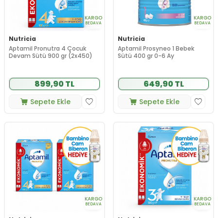
KARGO
KARGO
BEDAVA
BEDAVA
Nutricia
Nutricia
Aptamil Pronutra 4 Çocuk
Aptamil Prosyneo 1 Bebek
Devam Sütü 900 gr (2x450)
Sütü 400 gr 0-6 Ay
899,90 TL
649,90 TL
Sepete Ekle
Sepete Ekle
KARGO
KARGO
BEDAVA
BEDAVA