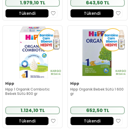
1.979,10 TL
643,50 TL
Tükendi
Tükendi
KARGO
KARGO
BEDAVA
BEDAVA
Hipp
Hipp
Hipp 1 Organik Combiotic
Hipp Organik Bebek Sütü 1 600
Bebek Sütü 800 gr
gr
1.124,10 TL
652,50 TL
Tükendi
Tükendi