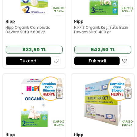
KARGO
KARGO
BEDAVA
BEDAVA
Hipp
Hipp
Hipp Organik Combiotic
HİPP 3 Organik Keçi Sütü Bazlı
Devam Sütü 2 600 gr
Devam Sütü 400 gr
832,50 TL
643,50 TL
Tükendi
Tükendi
KARGO
KARGO
BEDAVA
BEDAVA
Hipp
Hipp