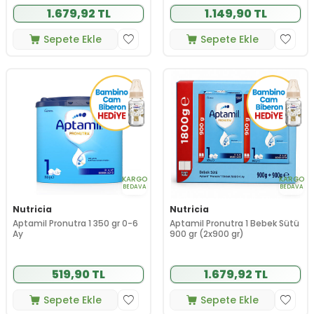
1.679,92 TL
1.149,90 TL
Sepete Ekle
Sepete Ekle
KARGO
KARGO
BEDAVA
BEDAVA
Nutricia
Nutricia
Aptamil Pronutra 1 350 gr 0-6
Aptamil Pronutra 1 Bebek Sütü
Ay
900 gr (2x900 gr)
519,90 TL
1.679,92 TL
Sepete Ekle
Sepete Ekle