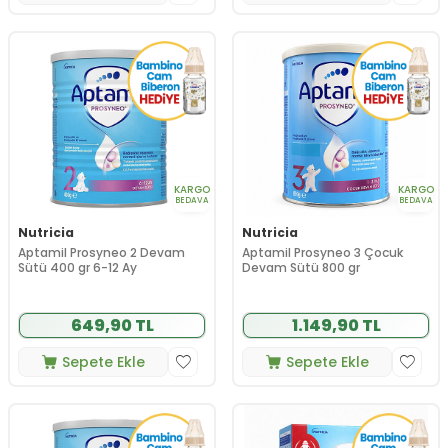
KARGO
KARGO
BEDAVA
BEDAVA
Nutricia
Nutricia
Aptamil Prosyneo 2 Devam
Aptamil Prosyneo 3 Çocuk
Sütü 400 gr 6-12 Ay
Devam Sütü 800 gr
649,90 TL
1.149,90 TL
Sepete Ekle
Sepete Ekle