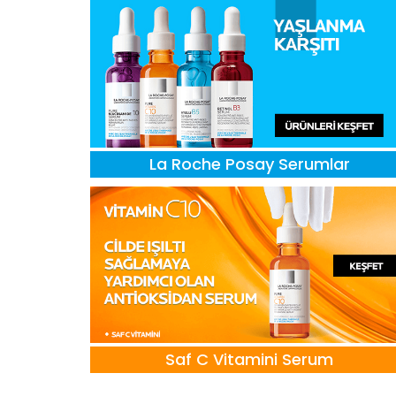
La Roche Posay Serumlar
Saf C Vitamini Serum