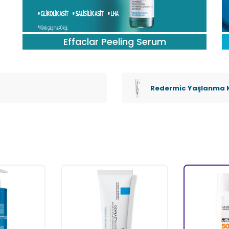
Effaclar Peeling Serum
Redermic Yaşlanma Ka