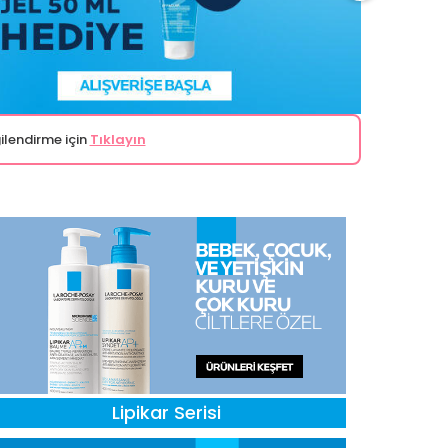
ilendirme için
Tıklayın
Lipikar Serisi