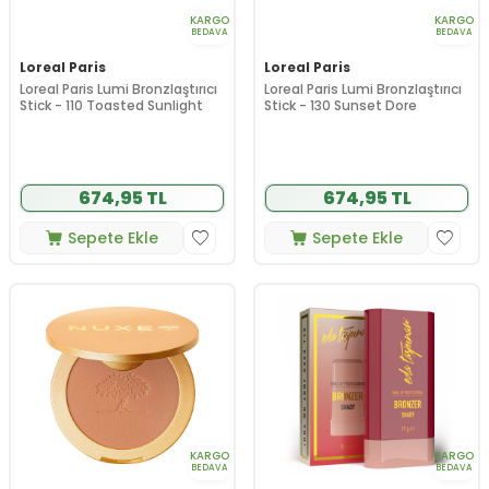
KARGO
KARGO
BEDAVA
BEDAVA
Loreal Paris
Loreal Paris
Loreal Paris Lumi Bronzlaştırıcı
Loreal Paris Lumi Bronzlaştırıcı
Stick - 110 Toasted Sunlight
Stick - 130 Sunset Dore
674,95 TL
674,95 TL
Sepete Ekle
Sepete Ekle
KARGO
KARGO
BEDAVA
BEDAVA