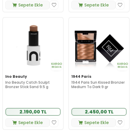
Sepete Ekle
Sepete Ekle
KARGO
KARGO
BEDAVA
BEDAVA
Ino Beauty
1944 Paris
Ino Beauty Catch Sculpt
1944 Paris Sun Kissed Bronzer
Bronzer Stick Sand 9.5 g
Medium To Dark 9 gr
2.190,00 TL
2.450,00 TL
Sepete Ekle
Sepete Ekle