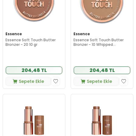
Essence
Essence
Essence Soft Touch Butter
Essence Soft Touch Butter
Bronzer - 20 10 gr
Bronzer - 10 Whipped
Buttercup 10 gr
204,48 TL
204,48 TL
Sepete Ekle
Sepete Ekle