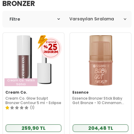
BRONZER
Filtre
Cream Co.
Yetkili
Satıcı
Cream Co.
Essence
Cream Co. Glow Sculpt
Essence Bronzer Stick Baby
Bronzer Contour 5 ml - Eclipse
Got Bronze - 10 Cinnamon
Spice 5.5 gr
(1)
259,90 TL
204,48 TL