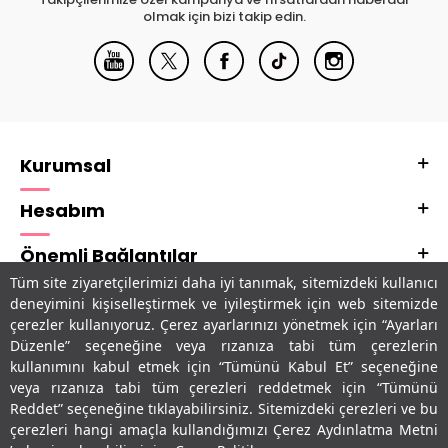
olmak için bizi takip edin.
Kurumsal
Hesabım
Önemli Bağlantılar
Tüm site ziyaretçilerimizi daha iyi tanımak, sitemizdeki kullanıcı
Adres & İletişim
deneyimini kişiselleştirmek ve iyileştirmek için web sitemizde
çerezler kullanıyoruz. Çerez ayarlarınızı yönetmek için “Ayarları
Uygulamalarımız
Düzenle” seçeneğine veya rızanıza tabi tüm çerezlerin
kullanımını kabul etmek için “Tümünü Kabul Et” seçeneğine
veya rızanıza tabi tüm çerezleri reddetmek için “Tümünü
Reddet” seçeneğine tıklayabilirsiniz. Sitemizdeki çerezleri ve bu
çerezleri hangi amaçla kullandığımızı Çerez Aydınlatma Metni