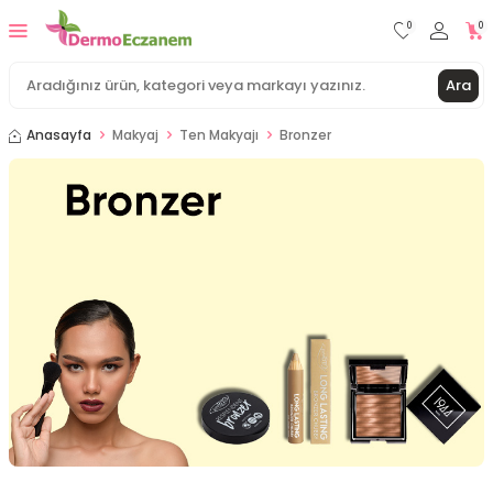
0
0
Ara
Anasayfa
Makyaj
Ten Makyajı
Bronzer