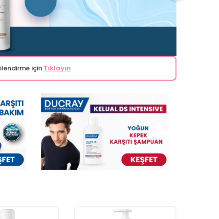
ilendirme için
Tıklayın