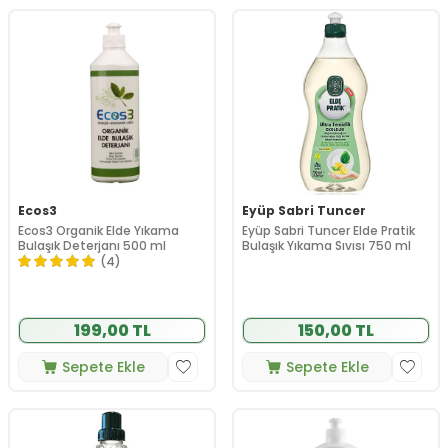
Ecos3
Eyüp Sabri Tuncer
Ecos3 Organik Elde Yıkama
Eyüp Sabri Tuncer Elde Pratik
Bulaşık Deterjanı 500 ml
Bulaşık Yıkama Sıvısı 750 ml
(4)
199,00 TL
150,00 TL
Sepete Ekle
Sepete Ekle