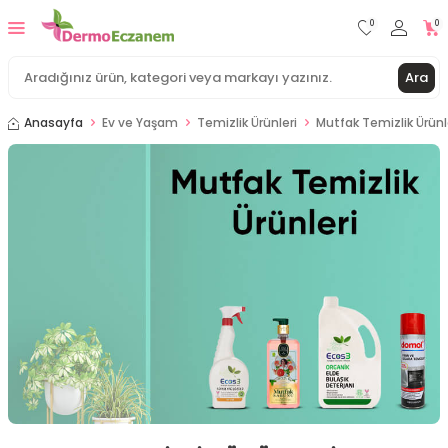
0
0
Ara
Anasayfa
Ev ve Yaşam
Temizlik Ürünleri
Mutfak Temizlik Ürünl