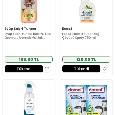
Eyüp Sabri Tuncer
Ecos3
Eyüp Sabri Tuncer Bakımlı Eller
Ecos3 Ekolojik Süper Yağ
Greyfurt Aromalı Mutfak
Çözücü Sprey 750 ml
Sabunu 750 ml
199,90 TL
120,00 TL
Tükendi
Tükendi