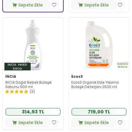
Sepete Ekle
Sepete Ekle
KARGO
INCIA
Yetkili
BEDAVA
Satıcı
INCIA
Ecos3
INCIA Doğal Bebek Bulaşık
Ecos3 Organik Elde Yıkama
Sabunu 500 ml
Bulaşık Deterjanı 2500 ml
(3)
314,93 TL
719,00 TL
Sepete Ekle
Sepete Ekle