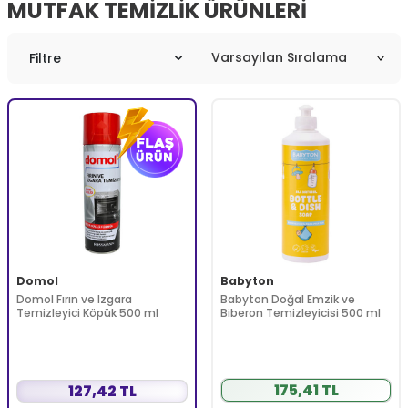
MUTFAK TEMIZLIK ÜRÜNLERI
Filtre
Domol
Babyton
Domol Fırın ve Izgara
Babyton Doğal Emzik ve
Temizleyici Köpük 500 ml
Biberon Temizleyicisi 500 ml
175,41 TL
127,42 TL