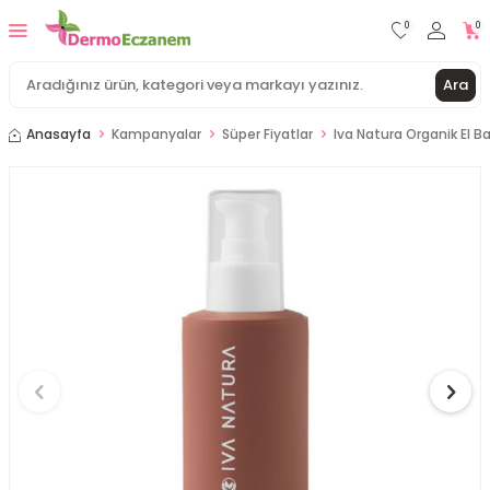
0
0
Ara
Anasayfa
Kampanyalar
Süper Fiyatlar
Iva Natura Organik El B