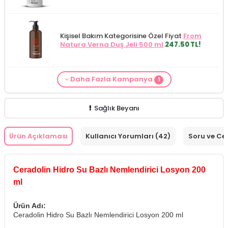
Kişisel Bakım Kategorisine Özel Fiyat
From
Natura Verna Duş Jeli 500 ml
247.50 TL!
Daha Fazla Kampanya
1
Cilt Bakım ürünü siparişinizde
Mamaaura
Baby Cleansing Milk 200 ml
149.90 TL!
Sağlık Beyanı
Ürün Açıklaması
Kullanıcı Yorumları (42)
Soru ve Ce
Ceradolin Hidro Su Bazlı Nemlendirici Losyon 200
ml
Ürün Adı:
Ceradolin Hidro Su Bazlı Nemlendirici Losyon 200 ml