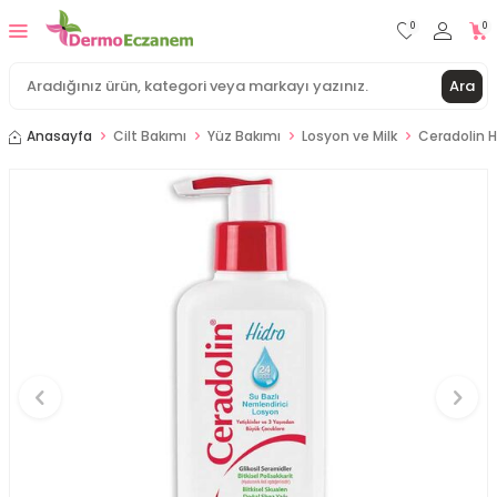
0
0
Ara
Anasayfa
Cilt Bakımı
Yüz Bakımı
Losyon ve Milk
Ceradolin H