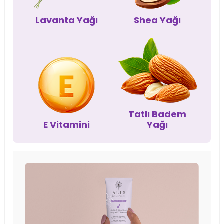
Lavanta Yağı
Shea Yağı
Tatlı Badem
E Vitamini
Yağı