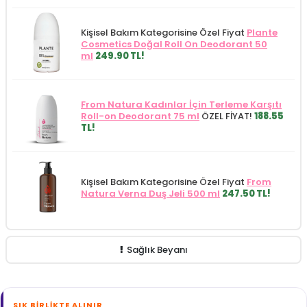
Kişisel Bakım Kategorisine Özel Fiyat
Plante
Cosmetics Doğal Roll On Deodorant 50
ml
249.90 TL!
From Natura Kadınlar İçin Terleme Karşıtı
Roll-on Deodorant 75 ml
ÖZEL FİYAT!
188.55
TL!
Kişisel Bakım Kategorisine Özel Fiyat
From
Natura Verna Duş Jeli 500 ml
247.50 TL!
Sağlık Beyanı
SIK BIRLIKTE ALINIR