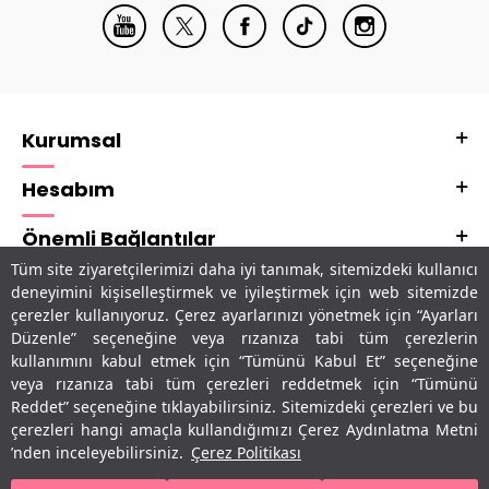
Kurumsal
Hesabım
Önemli Bağlantılar
Tüm site ziyaretçilerimizi daha iyi tanımak, sitemizdeki kullanıcı
Adres & İletişim
deneyimini kişiselleştirmek ve iyileştirmek için web sitemizde
çerezler kullanıyoruz. Çerez ayarlarınızı yönetmek için “Ayarları
Uygulamalarımız
Düzenle” seçeneğine veya rızanıza tabi tüm çerezlerin
kullanımını kabul etmek için “Tümünü Kabul Et” seçeneğine
veya rızanıza tabi tüm çerezleri reddetmek için “Tümünü
Reddet” seçeneğine tıklayabilirsiniz. Sitemizdeki çerezleri ve bu
çerezleri hangi amaçla kullandığımızı Çerez Aydınlatma Metni
’nden inceleyebilirsiniz.
Çerez Politikası