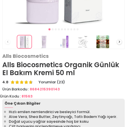
Alls Biocosmetics
Alls Biocosmetics Organik Günlük
El Bakım Kremi 50 ml
4.8
Yorumlar (23)
Ürün Barkodu :
8684215390143
Ürün Kodu :
81563
Öne Çıkan Bilgiler
Hızlı emilen nemlendirici ve besleyici formül.
Aloe Vera, Shea Butter, Zeytinyağı, Tatlı Badem Yağı içerir.
Doğal uçucu yağlar sayesinde hoş bir koku
Cilt bariyerini güçlendirmeye yardımcı.