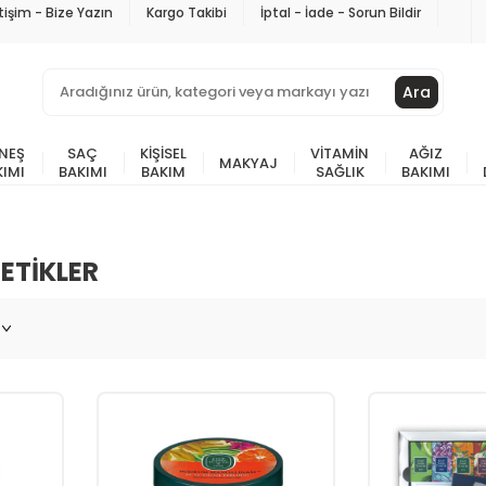
etişim - Bize Yazın
Kargo Takibi
İptal - İade - Sorun Bildir
Ara
NEŞ
SAÇ
KIŞISEL
VITAMIN
AĞIZ
MAKYAJ
KIMI
BAKIMI
BAKIM
SAĞLIK
BAKIMI
ETIKLER