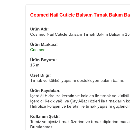
Cosmed Nail Cuticle Balsam Tırnak Bakım Ba
Ürün Adı:
Cosmed Nail Cuticle Balsam Tırnak Bakım Balsamı 15
Ürün Markası:
Cosmed
Ürün Boyutu:
15 ml
Özet Bilgi:
Tırnak ve kütikül yapısını destekleyen bakım balmı.
Ürün Faydaları:
İçerdiği Hidrolize keratin ve kolajen ile tırnak ve kütik
İçerdiği Kekik yağı ve Çay Ağacı özleri ile tırnakların 
Hidrolize kolajen ve keratin ile tırnak yapısını güçlend
Kullanım Şekli:
Temiz ve ojesiz tırnak üzerine ve tırnak diplerine masa
​Durulanmaz