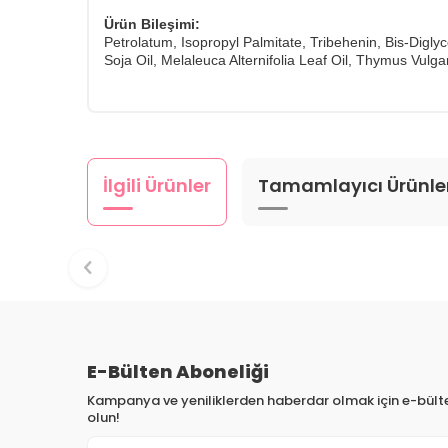
Ürün Bileşimi:
Petrolatum, Isopropyl Palmitate, Tribehenin, Bis-Digly
Soja Oil, Melaleuca Alternifolia Leaf Oil, Thymus Vul
İlgili Ürünler
Tamamlayıcı Ürünle
E-Bülten Aboneliği
Kampanya ve yeniliklerden haberdar olmak için e-bül
olun!