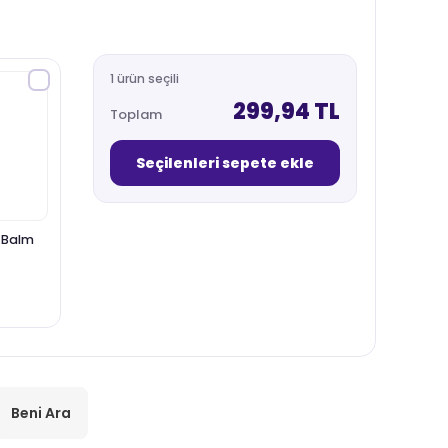
1 ürün seçili
299,94 TL
Toplam
Seçilenleri sepete ekle
 Balm
Beni Ara