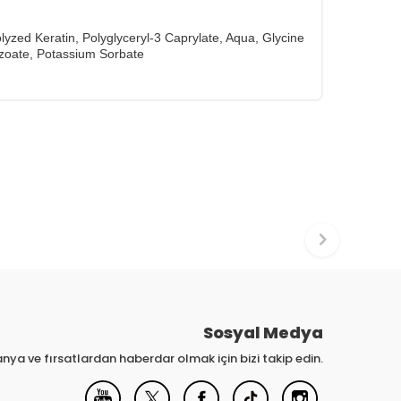
lyzed Keratin, Polyglyceryl-3 Caprylate, Aqua, Glycine
enzoate, Potassium Sorbate
Sosyal Medya
nya ve fırsatlardan haberdar olmak için bizi takip edin.