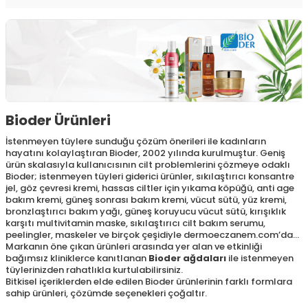
Bioder Ürünleri
İstenmeyen tüylere sunduğu çözüm önerileri ile kadınların
hayatını kolaylaştıran Bioder, 2002 yılında kurulmuştur. Geniş
ürün skalasıyla kullanıcısının cilt problemlerini çözmeye odaklı
Bioder; istenmeyen tüyleri giderici ürünler, sıkılaştırıcı konsantre
jel, göz çevresi kremi, hassas ciltler için yıkama köpüğü, anti age
bakım kremi, güneş sonrası bakım kremi, vücut sütü, yüz kremi,
bronzlaştırıcı bakım yağı, güneş koruyucu vücut sütü, kırışıklık
karşıtı multivitamin maske, sıkılaştırıcı cilt bakım serumu,
peelingler, maskeler ve birçok çeşidiyle dermoeczanem.com’da…
Markanın öne çıkan ürünleri arasında yer alan ve etkinliği
bağımsız kliniklerce kanıtlanan
Bioder ağdaları
ile istenmeyen
tüylerinizden rahatlıkla kurtulabilirsiniz.
Bitkisel içeriklerden elde edilen Bioder ürünlerinin farklı formlara
sahip ürünleri, çözümde seçenekleri çoğaltır.