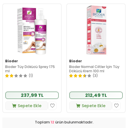
Bioder
Bioder
Bioder Tüy Dökücü Sprey 175
Bioder Normal Ciltler İçin Tüy
ml
Dökücü Krem 100 ml
(1)
(3)
237,99 TL
212,49 TL
Sepete Ekle
Sepete Ekle
Toplam
12
ürün bulunmaktadır.