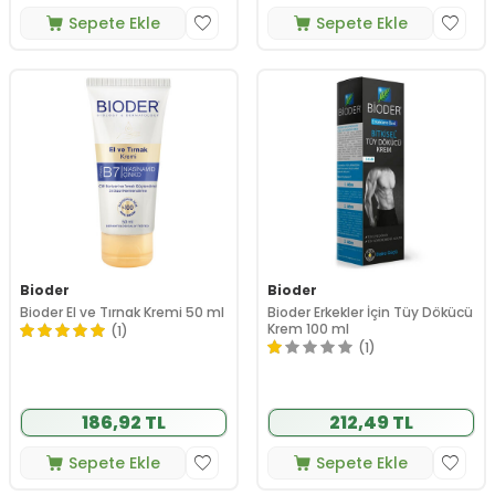
Sepete Ekle
Sepete Ekle
Bioder
Bioder
Bioder El ve Tırnak Kremi 50 ml
Bioder Erkekler İçin Tüy Dökücü
Krem 100 ml
(1)
(1)
186,92 TL
212,49 TL
Sepete Ekle
Sepete Ekle