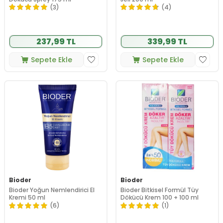
(3)
(4)
237,99 TL
339,99 TL
Sepete Ekle
Sepete Ekle
Bioder
Bioder
Bioder Yoğun Nemlendirici El
Bioder Bitkisel Formül Tüy
Kremi 50 ml
Dökücü Krem 100 + 100 ml
(6)
(1)