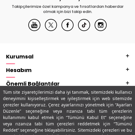
Takipçilerimize özel kampanya ve fırsatlardan haberdar
olmak için bizi takip edin.
Kurumsal
Hesabım
Önemli Bağlantılar
Tüm site ziyaretçilerimizi daha iyi tanımak, sitemizdeki kullanıcı
Adres & İletişim
deneyimini kişiselleştirmek ve iyileştirmek için web sitemizde
çerezler kullanıyoruz. Çerez ayarlarınızı yönetmek için “Ayarları
Uygulamalarımız
Düzenle” seçeneğine veya rızanıza tabi tüm çerezlerin
kullanımını kabul etmek için “Tümünü Kabul Et” seçeneğine
veya rızanıza tabi tüm çerezleri reddetmek için “Tümünü
Reddet” seçeneğine tıklayabilirsiniz. Sitemizdeki çerezleri ve bu