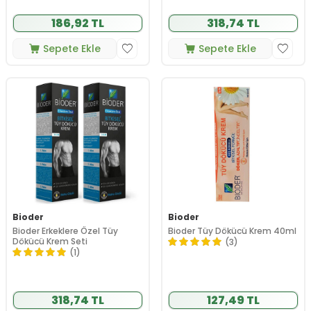
186,92 TL
318,74 TL
Sepete Ekle
Sepete Ekle
Bioder
Bioder
Bioder Erkeklere Özel Tüy
Bioder Tüy Dökücü Krem 40ml
Dökücü Krem Seti
(3)
(1)
318,74 TL
127,49 TL