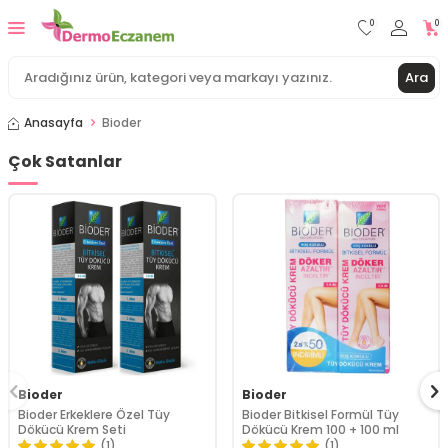
0
0
Ara
Anasayfa
Bioder
Çok Satanlar
Bioder
Bioder
Bioder Erkeklere Özel Tüy
Bioder Bitkisel Formül Tüy
Dökücü Krem Seti
Dökücü Krem 100 + 100 ml
(1)
(1)