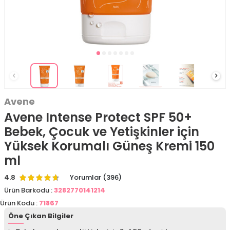
Avene
Avene Intense Protect SPF 50+
Bebek, Çocuk ve Yetişkinler için
Yüksek Korumalı Güneş Kremi 150
ml
4.8
Yorumlar (396)
Ürün Barkodu :
3282770141214
Ürün Kodu :
71867
Öne Çıkan Bilgiler