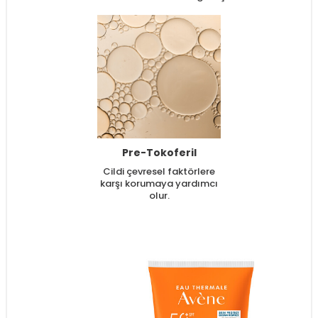
Pre-Tokoferil
Cildi çevresel faktörlere
karşı korumaya yardımcı
olur.