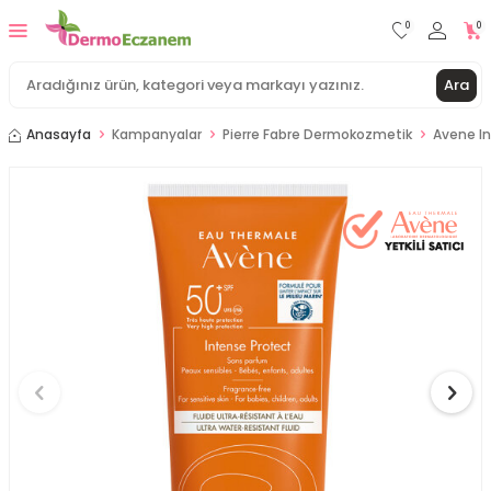
0
0
Ara
Anasayfa
Kampanyalar
Pierre Fabre Dermokozmetik
Avene In