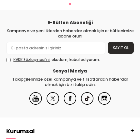
E-Bülten Aboneliği
Kampanya ve yeniliklerden haberdar olmak için e-bültenimize
abone olun!
KAYIT OL
KVKK Sözleşmesi'ni
, okudum, kabul ediyorum.
Sosyal Medya
Takipçilerimize özel kampanya ve fırsatlardan haberdar
olmak için bizi takip edin.
Kurumsal