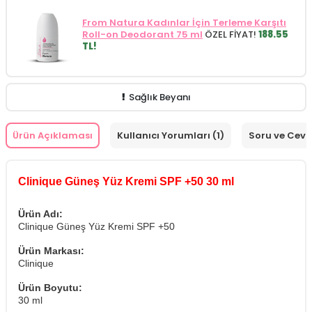
From Natura Kadınlar İçin Terleme Karşıtı
Roll-on Deodorant 75 ml
ÖZEL FİYAT!
188.55
TL!
Sağlık Beyanı
Ürün Açıklaması
Kullanıcı Yorumları (1)
Soru ve Cev
Clinique Güneş Yüz Kremi SPF +50 30 ml
Ürün Adı:
Clinique Güneş Yüz Kremi SPF +50
Ürün Markası:
Clinique
Ürün Boyutu:
30 ml