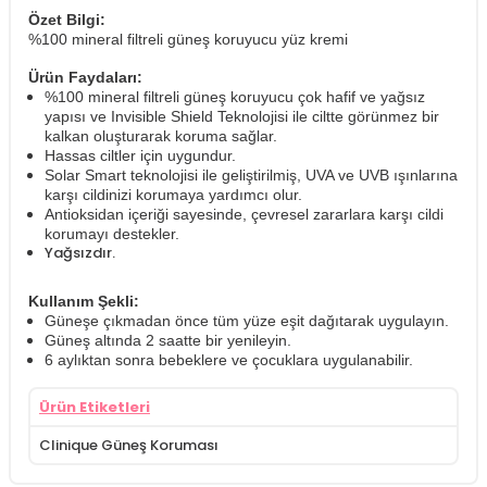
Özet Bilgi:
%100 mineral filtreli güneş koruyucu yüz kremi
Ürün Faydaları:
%100 mineral filtreli güneş koruyucu çok hafif ve yağsız
yapısı ve Invisible Shield Teknolojisi ile ciltte görünmez bir
kalkan oluşturarak koruma sağlar.
Hassas ciltler için uygundur.
Solar Smart teknolojisi ile geliştirilmiş, UVA ve UVB ışınlarına
karşı cildinizi korumaya yardımcı olur.
Antioksidan içeriği sayesinde, çevresel zararlara karşı cildi
korumayı destekler.
Yağsızdır.
Kullanım Şekli:
Güneşe çıkmadan önce tüm yüze eşit dağıtarak uygulayın.
Güneş altında 2 saatte bir yenileyin.
6 aylıktan sonra bebeklere ve çocuklara uygulanabilir.
Ürün Etiketleri
Clinique Güneş Koruması