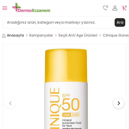
0
0
Ara
Anasayfa
Kampanyalar
Seçili Anti Age Ürünleri
Clinique Güneş