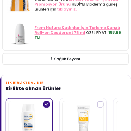
Promosyon Ürünü
HEDİYE! Bioderma güneş
ürünleri için
tıklayınız.
From Natura Kadınlar İçin Terleme Karşıtı
Roll-on Deodorant 75 ml
ÖZEL FİYAT!
188.55
TL!
Sağlık Beyanı
SIK BIRLIKTE ALINIR
Birlikte alınan ürünler