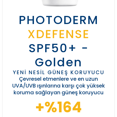
PHOTODERM
XDEFENSE
SPF50+ -
Golden
YENİ NESİL GÜNEŞ KORUYUCU
Çevresel etmenlere ve en uzun
UVA/UVB ışınlarına karşı çok yüksek
koruma sağlayan güneş koruyucu
+%164