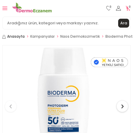
0
0
Ara
Anasayfa
Kampanyalar
Naos Dermokozmetik
Bioderma Photo