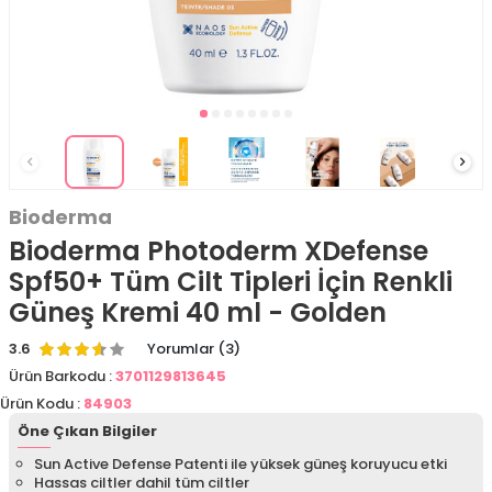
Bioderma
Bioderma Photoderm XDefense
Spf50+ Tüm Cilt Tipleri İçin Renkli
Güneş Kremi 40 ml - Golden
3.6
Yorumlar (3)
Ürün Barkodu :
3701129813645
Ürün Kodu :
84903
Öne Çıkan Bilgiler
Sun Active Defense Patenti ile yüksek güneş koruyucu etki
Hassas ciltler dahil tüm ciltler