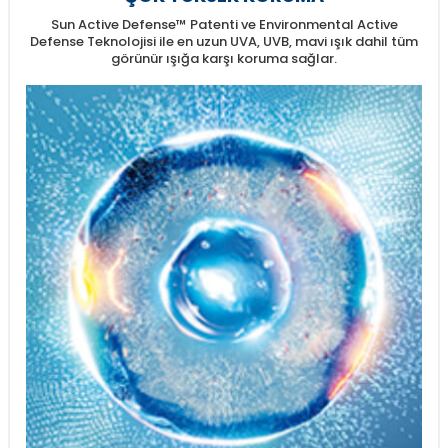
Sun Active Defense™ Patenti ve Environmental Active
Defense Teknolojisi ile en uzun UVA, UVB, mavi ışık dahil tüm
görünür ışığa karşı koruma sağlar.