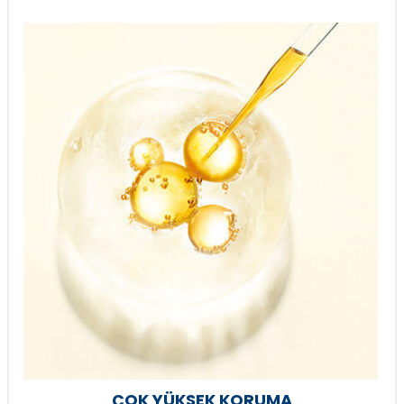
ÇOK YÜKSEK KORUMA