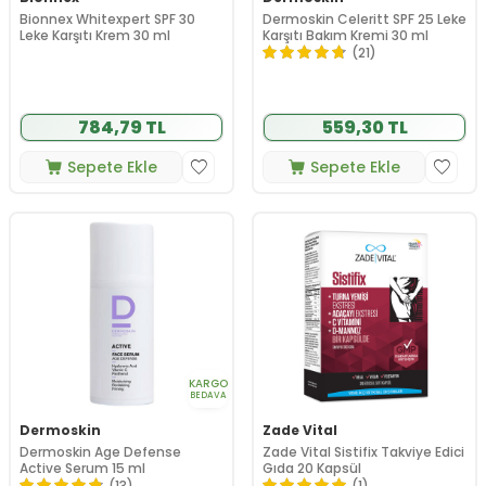
Bionnex Whitexpert SPF 30
Dermoskin Celeritt SPF 25 Leke
Leke Karşıtı Krem 30 ml
Karşıtı Bakım Kremi 30 ml
(21)
784,79 TL
559,30 TL
Sepete Ekle
Sepete Ekle
KARGO
BEDAVA
Dermoskin
Zade Vital
Dermoskin Age Defense
Zade Vital Sistifix Takviye Edici
Active Serum 15 ml
Gıda 20 Kapsül
(13)
(1)