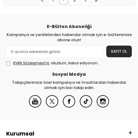
1
2
E-Bülten Aboneliği
Kampanya ve yeniliklerden haberdar olmak için e-bültenimize
abone olun!
KAYIT OL
KVKK Sözleşmesi'ni
, okudum, kabul ediyorum.
Sosyal Medya
Takipçilerimize özel kampanya ve fırsatlardan haberdar
olmak için bizi takip edin.
Kurumsal