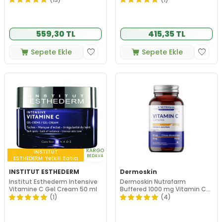
559,30 TL
415,35 TL
Sepete Ekle
Sepete Ekle
KARGO
INSTITUT
BEDAVA
ESTHEDERM
Yetkili Satıcı
INSTITUT ESTHEDERM
Dermoskin
Institut Esthederm Intensive
Dermoskin Nutrafarm
Vitamine C Gel Cream 50 ml
Buffered 1000 mg Vitamin C
Complex
(1)
(4)