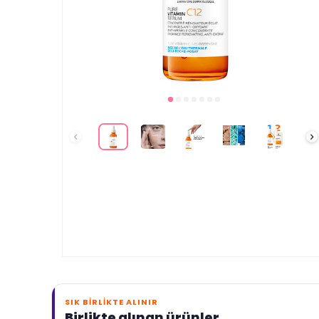
SIK BIRLIKTE ALINIR
Birlikte alınan ürünler