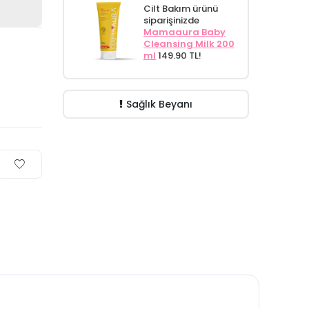
Cilt Bakım ürünü
siparişinizde
Mamaaura Baby
Cleansing Milk 200
ml
149.90 TL!
Sağlık Beyanı