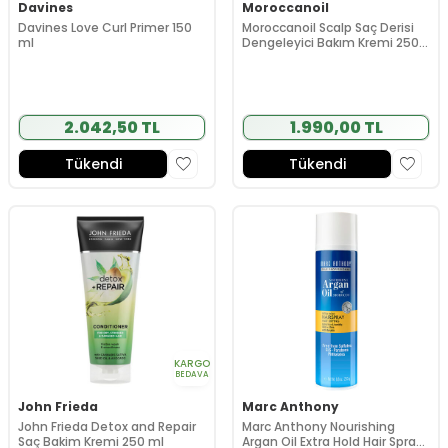
Davines
Moroccanoil
Davines Love Curl Primer 150
Moroccanoil Scalp Saç Derisi
ml
Dengeleyici Bakım Kremi 250
ml
2.042,50 TL
1.990,00 TL
Tükendi
Tükendi
KARGO
BEDAVA
John Frieda
Marc Anthony
John Frieda Detox and Repair
Marc Anthony Nourishing
Saç Bakim Kremi 250 ml
Argan Oil Extra Hold Hair Spray