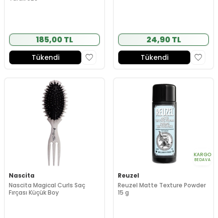
185,00 TL
24,90 TL
Tükendi
Tükendi
KARGO
BEDAVA
Nascita
Reuzel
Nascita Magical Curls Saç
Reuzel Matte Texture Powder
Fırçası Küçük Boy
15 g