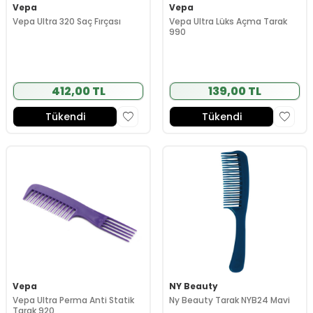
Vepa
Vepa
Vepa Ultra 320 Saç Fırçası
Vepa Ultra Lüks Açma Tarak
990
412,00 TL
139,00 TL
Tükendi
Tükendi
Vepa
NY Beauty
Vepa Ultra Perma Anti Statik
Ny Beauty Tarak NYB24 Mavi
Tarak 920