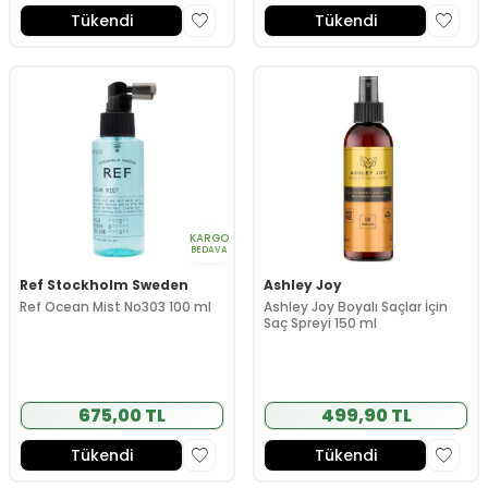
Tükendi
Tükendi
KARGO
BEDAVA
Ref Stockholm Sweden
Ashley Joy
Ref Ocean Mist No303 100 ml
Ashley Joy Boyalı Saçlar İçin
Saç Spreyi 150 ml
675,00 TL
499,90 TL
Tükendi
Tükendi