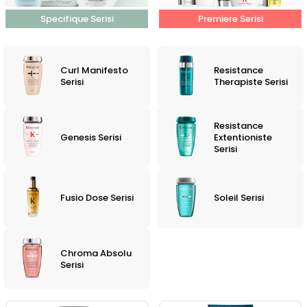
Specifique Serisi
Premiere Serisi
Curl Manifesto
Resistance
Serisi
Therapiste Serisi
Resistance
Genesis Serisi
Extentioniste
Serisi
Fusio Dose Serisi
Soleil Serisi
Chroma Absolu
Serisi