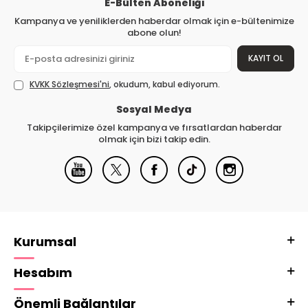
E-Bülten Aboneliği
Kampanya ve yeniliklerden haberdar olmak için e-bültenimize
abone olun!
KAYIT OL
KVKK Sözleşmesi'ni
, okudum, kabul ediyorum.
Sosyal Medya
Takipçilerimize özel kampanya ve fırsatlardan haberdar
olmak için bizi takip edin.
Kurumsal
Hesabım
Önemli Bağlantılar