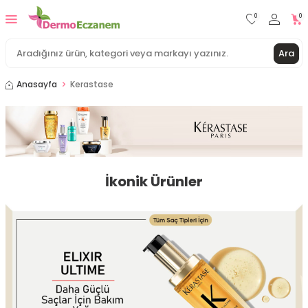
0
0
Ara
Anasayfa
Kerastase
İkonik Ürünler