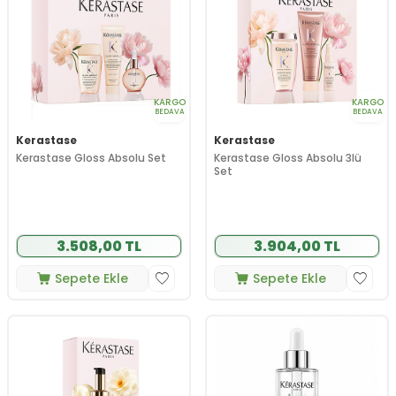
KARGO
KARGO
BEDAVA
BEDAVA
Kerastase
Kerastase
Kerastase Gloss Absolu Set
Kerastase Gloss Absolu 3lü
Set
3.508,00 TL
3.904,00 TL
Sepete Ekle
Sepete Ekle