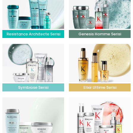
Resistance Architecte Serisi
Genesis Homme Serisi
Symbiose Serisi
Elixir Ultime Serisi