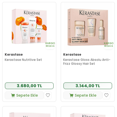
KARGO
KARGO
BEDAVA
BEDAVA
Kerastase
Kerastase
Kerastase Nutritive Set
Kerastase Gloss Absolu Anti-
Frizz Glossy Hair Set
3.680,00 TL
3.144,00 TL
Sepete Ekle
Sepete Ekle