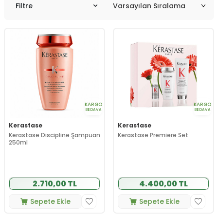
Filtre
KARGO
KARGO
BEDAVA
BEDAVA
Kerastase
Kerastase
Kerastase Discipline Şampuan
Kerastase Premiere Set
250ml
2.710,00 TL
4.400,00 TL
Sepete Ekle
Sepete Ekle