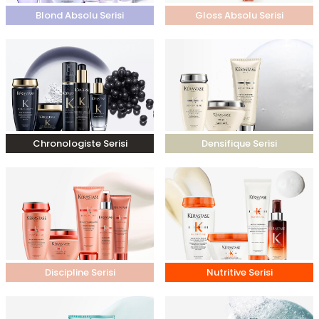
Blond Absolu Serisi
Gloss Absolu Serisi
Chronologiste Serisi
Densifique Serisi
Discipline Serisi
Nutritive Serisi