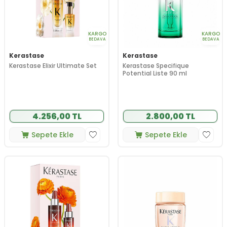
KARGO
KARGO
BEDAVA
BEDAVA
Kerastase
Kerastase
Kerastase Elixir Ultimate Set
Kerastase Specifique
Potential Liste 90 ml
4.256,00 TL
2.800,00 TL
Sepete Ekle
Sepete Ekle