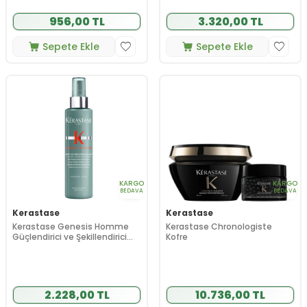
956,00 TL
3.320,00 TL
Sepete Ekle
Sepete Ekle
KARGO
KARGO
BEDAVA
BEDAVA
Kerastase
Kerastase
Kerastase Genesis Homme
Kerastase Chronologiste
Güçlendirici ve Şekillendirici
Kofre
Sprey 150 ml
2.228,00 TL
10.736,00 TL