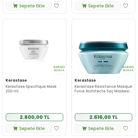
Sepete Ekle
Sepete Ekle
KARGO
KARGO
BEDAVA
BEDAVA
Kerastase
Kerastase
Kerastase Specifique Mask
Kerastase Resistance Masque
200 ml
Force Architecte Saç Maskesi
200 ml
2.800,00 TL
2.616,00 TL
Sepete Ekle
Sepete Ekle