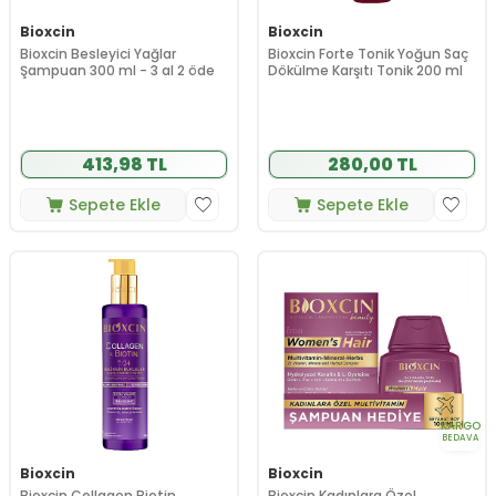
Bioxcin
Bioxcin
Bioxcin Besleyici Yağlar
Bioxcin Forte Tonik Yoğun Saç
Şampuan 300 ml - 3 al 2 öde
Dökülme Karşıtı Tonik 200 ml
413,98 TL
280,00 TL
Sepete Ekle
Sepete Ekle
KARGO
BEDAVA
Bioxcin
Bioxcin
Bioxcin Collagen Biotin
Bioxcin Kadınlara Özel