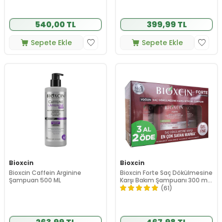
540,00 TL
399,99 TL
Sepete Ekle
Sepete Ekle
Bioxcin
Bioxcin
Bioxcin Caffein Arginine
Bioxcin Forte Saç Dökülmesine
Şampuan 500 ML
Karşı Bakım Şampuanı 300 ml
- 3 AL 2 ÖDE
(61)