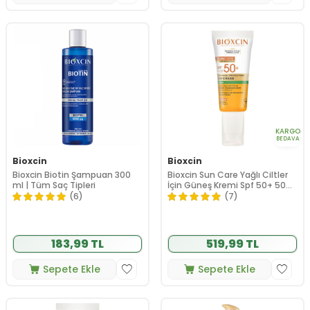
KARGO
BEDAVA
Bioxcin
Bioxcin
Bioxcin Biotin Şampuan 300
Bioxcin Sun Care Yağlı Ciltler
ml | Tüm Saç Tipleri
İçin Güneş Kremi Spf 50+ 50
ml
(6)
(7)
183,99 TL
519,99 TL
Sepete Ekle
Sepete Ekle