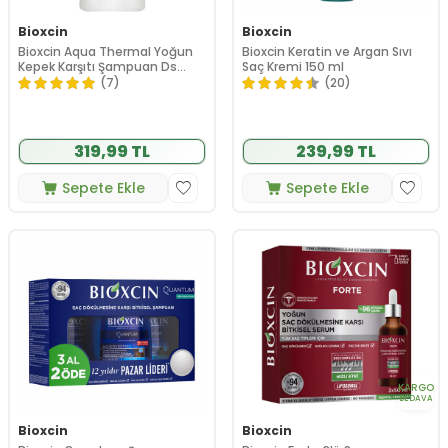
Bioxcin
Bioxcin
Bioxcin Aqua Thermal Yoğun
Bioxcin Keratin ve Argan Sıvı
Kepek Karşıtı Şampuan Ds
Saç Kremi 150 ml
200ml
(7)
(20)
319,99 TL
239,99 TL
Sepete Ekle
Sepete Ekle
KARGO
BEDAVA
Bioxcin
Bioxcin