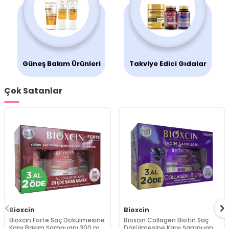
Güneş Bakım Ürünleri
Takviye Edici Gıdalar
Çok Satanlar
Bioxcin
Bioxcin
Bioxcin Forte Saç Dökülmesine
Bioxcin Collagen Biotin Saç
Karşı Bakım Şampuanı 300 ml
Dökülmesine Karşı Şampuan