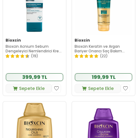
Bioxcin
Bioxcin
Bioxcin Acnium Sebum
Bioxcin Keratin ve Argan
Dengeleyici Nemlendirici Krem
Bariyer Onarıcı Saç Bakım
50 ml
Kremi 250 ml
(19)
(22)
399,99 TL
199,99 TL
Sepete Ekle
Sepete Ekle