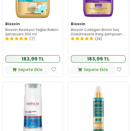
Bioxcin
Bioxcin
Bioxcin Besleyici Yağlar Bakım
Bioxcin Collagen Biotin Saç
Şampuanı 300 ml
Dökülmesine Karşı Şampuan
300 ml
(7)
(28)
183,99 TL
183,99 TL
Sepete Ekle
Sepete Ekle