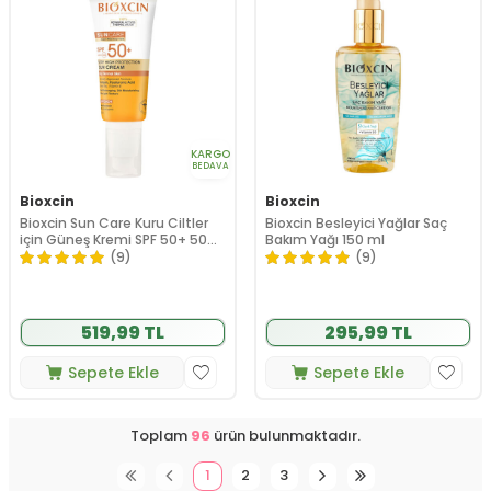
KARGO
BEDAVA
Bioxcin
Bioxcin
Bioxcin Sun Care Kuru Ciltler
Bioxcin Besleyici Yağlar Saç
için Güneş Kremi SPF 50+ 50
Bakım Yağı 150 ml
ml
(9)
(9)
519,99 TL
295,99 TL
Sepete Ekle
Sepete Ekle
Toplam
96
ürün bulunmaktadır.
1
2
3