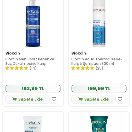
Bioxcin
Bioxcin
Bioxcin Men Sport Kepek ve
Bioxcin Aqua Thermal Kepek
Saç Dökülmesine Karşı
Karşıtı Şampuan 300 ml
Şampuan 500 ml
(14)
(25)
183,99 TL
199,99 TL
Sepete Ekle
Sepete Ekle