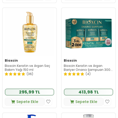
Bioxcin
Bioxcin
Bioxcin Keratin ve Argan Saç
Bioxcin Keratin ve Argan
Bakım Yağı 150 ml
Bariyer Onarıcı Şampuan 300
ml - 3 al 2 öde
(36)
(4)
295,99 TL
413,98 TL
Sepete Ekle
Sepete Ekle