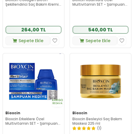
Şekillendirici Saç Bakım Kremi
Multivitamin SET - Şampuan
200 ml
HEDİYE
264,00 TL
540,00 TL
Sepete Ekle
Sepete Ekle
KARGO
BEDAVA
Bioxcin
Bioxcin
Bioxcin Erkeklere Özel
Bioxcin Besleyici Saç Bakım
Multivitamin SET - Şampuan
Maskesi 225 ml
HEDİYE
(1)