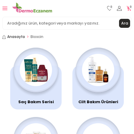
0
0
Ara
Anasayfa
Bioxcin
Saç Bakım Serisi
Cilt Bakım Ürünleri