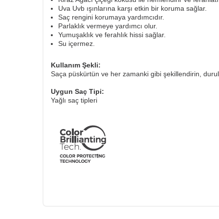
Uva Uvb ışınlarına karşı etkin bir koruma sağlar.
Saç rengini korumaya yardımcıdır.
Parlaklık vermeye yardımcı olur.
Yumuşaklık ve ferahlık hissi sağlar.
Su içermez.
Kullanım Şekli:
Saça püskürtün ve her zamanki gibi şekillendirin, du
Uygun Saç Tipi:
Yağlı saç tipleri