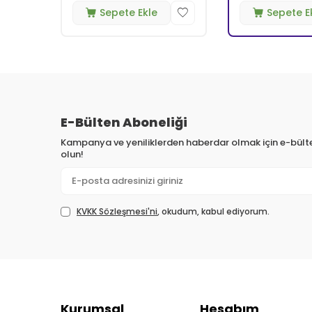
Sepete Ekle
Sepete E
E-Bülten Aboneliği
Kampanya ve yeniliklerden haberdar olmak için e-bül
olun!
KVKK Sözleşmesi'ni
, okudum, kabul ediyorum.
Kurumsal
Hesabım