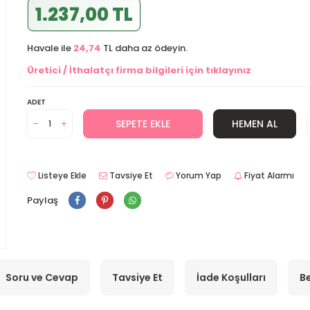
1.237,00 TL
Havale ile
24,74
TL daha az ödeyin.
Üretici / İthalatçı firma bilgileri için tıklayınız
ADET
SEPETE EKLE
HEMEN AL
Listeye Ekle
Tavsiye Et
Yorum Yap
Fiyat Alarmı
Paylaş
Soru ve Cevap
Tavsiye Et
İade Koşulları
Be