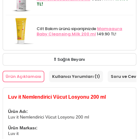
TL!
Cilt Bakım ürünü siparişinizde
Mamaaura
Baby Cleansing Milk 200 ml
149.90 TL!
Sağlık Beyanı
Ürün Açıklaması
Kullanıcı Yorumları (1)
Soru ve Cev
Luv it Nemlendirici Vücut Losyonu 200 ml
Ürün Adı:
Luv it Nemlendirici Vücut Losyonu 200 ml
Ürün Markası:
Luv it