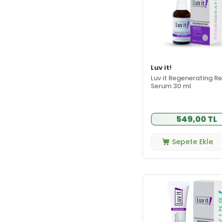
Luv it!
Luv it Regenerating Re
Serum 30 ml
549,00 TL
Sepete Ekle