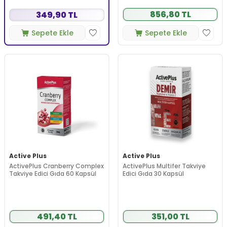
856,80 TL
349,90 TL
Sepete Ekle
Sepete Ekle
Active Plus
Active Plus
ActivePlus Cranberry Complex
ActivePlus Multifer Takviye
Takviye Edici Gıda 60 Kapsül
Edici Gıda 30 Kapsül
491,40 TL
351,00 TL