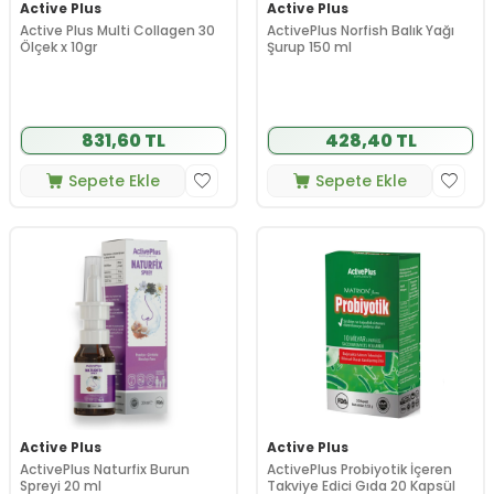
Active Plus
Active Plus
Active Plus Multi Collagen 30
ActivePlus Norfish Balık Yağı
Ölçek x 10gr
Şurup 150 ml
831,60 TL
428,40 TL
Sepete Ekle
Sepete Ekle
Active Plus
Active Plus
ActivePlus Naturfix Burun
ActivePlus Probiyotik İçeren
Spreyi 20 ml
Takviye Edici Gıda 20 Kapsül