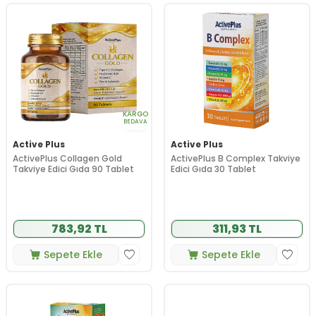
KARGO
BEDAVA
Active Plus
Active Plus
ActivePlus Collagen Gold
ActivePlus B Complex Takviye
Takviye Edici Gıda 90 Tablet
Edici Gıda 30 Tablet
783,92 TL
311,93 TL
Sepete Ekle
Sepete Ekle