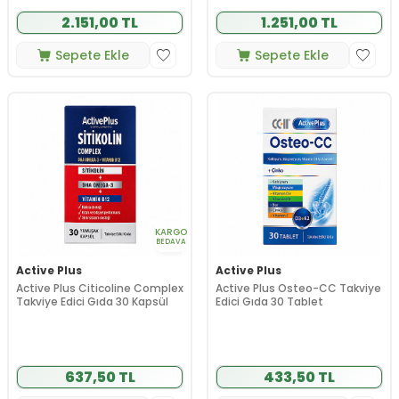
2.151,00 TL
1.251,00 TL
Sepete Ekle
Sepete Ekle
KARGO
BEDAVA
Active Plus
Active Plus
Active Plus Citicoline Complex
Active Plus Osteo-CC Takviye
Takviye Edici Gıda 30 Kapsül
Edici Gıda 30 Tablet
637,50 TL
433,50 TL