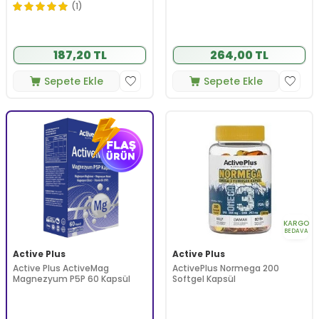
(1)
187,20 TL
264,00 TL
Sepete Ekle
Sepete Ekle
KARGO
BEDAVA
Active Plus
Active Plus
Active Plus ActiveMag
ActivePlus Normega 200
Magnezyum P5P 60 Kapsül
Softgel Kapsül