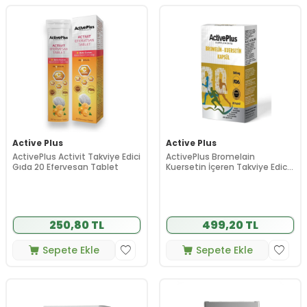
Active Plus
Active Plus
ActivePlus Activit Takviye Edici
ActivePlus Bromelain
Gıda 20 Efervesan Tablet
Kuersetin İçeren Takviye Edici
Gıda 30 Kapsül
250,80 TL
499,20 TL
Sepete Ekle
Sepete Ekle