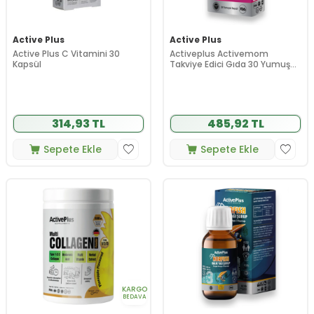
Active Plus
Active Plus
Active Plus C Vitamini 30
Activeplus Activemom
Kapsül
Takviye Edici Gıda 30 Yumuşak
Kapsül
314,93 TL
485,92 TL
Sepete Ekle
Sepete Ekle
KARGO
BEDAVA