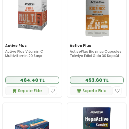
Active Plus
Active Plus
Active Plus Vitamin C
ActivePlus Biozincc Capsules
Multivitamin 20 Saşe
Takviye Edici Gıda 30 Kapsül
464,40 TL
453,60 TL
Sepete Ekle
Sepete Ekle