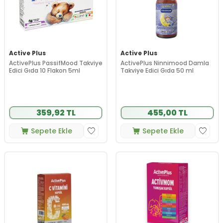
Active Plus
Active Plus
ActivePlus PassifMood Takviye
ActivePlus Ninnimood Damla
Edici Gıda 10 Flakon 5ml
Takviye Edici Gıda 50 ml
359,92 TL
455,00 TL
Sepete Ekle
Sepete Ekle