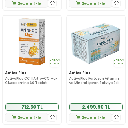
Sepete Ekle
Sepete Ekle
KARGO
KARGO
BEDAVA
BEDAVA
Active Plus
Active Plus
ActivePlus CC II Artro-CC Max
ActivePlus Fertozen Vitamin
Glucosamine 60 Tablet
ve Mineral İçeren Takviye Edici
Gıda 30 Şase
712,50 TL
2.499,90 TL
Sepete Ekle
Sepete Ekle