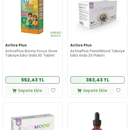
KARGO
BEDAVA
Active Plus
Active Plus
ActivePlus Bonny Focus Grow
ActivePlus PassifMood Takviye
Takviye Edici Gıda 30 Tablet
Edici Gıda 20 Flakon
552,43 TL
383,43 TL
Sepete Ekle
Sepete Ekle