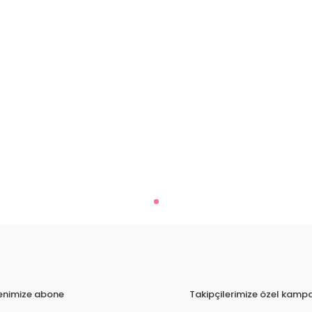
tenimize abone
Takipçilerimize özel kampa