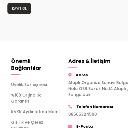
KAYIT OL
Önemli
Adres & İletişim
Bağlantılar
Adres
Alaplı Organize Sanayi Bölge
Üyelik Sözleşmesi
Nolu OSB Sokak No:14 Alaplı 
Zonguldak
%100 Orijinallik
Garantisi
Telefon Numarası
KVKK Aydınlatma Metni
08505324500
Gizlilik ve Çerez
E-Posta