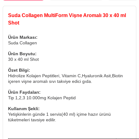
Suda Collagen MultiForm Vişne Aromalı 30 x 40 ml
Shot
Ürün Markası:
Suda Collagen
Ürün Boyutu:
30 x 40 ml Shot
Özet Bilgi:
Hidrolize Kolajen Peptitleri, Vitamin C,Hyaluronik Asit,Biotin
içeren vişne aromalı sıvı takviye edici gıda.
Ürün Faydaları:
Tip 1,2,3 10.000mg Kolajen Peptid
Kullanım Şekli:
Yetişkinlerin günde 1 servis(40 ml) içime hazır ürünü
tüketmeleri tavsiye edilir.