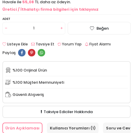
Havale ile
55,08
TL daha az ödeyin.
Üretici / İthalatçı firma bilgileri için tıklayınız
ADET
Beğen
Listeye Ekle
Tavsiye Et
Yorum Yap
Fiyat Alarmı
Paylaş
%100 Orijinal Ürün
%100 Müşteri Memnuniyeti
Güvenli Alışveriş
Takviye Ediciler Hakkında
Ürün Açıklaması
Kullanıcı Yorumları (1)
Soru ve Cev