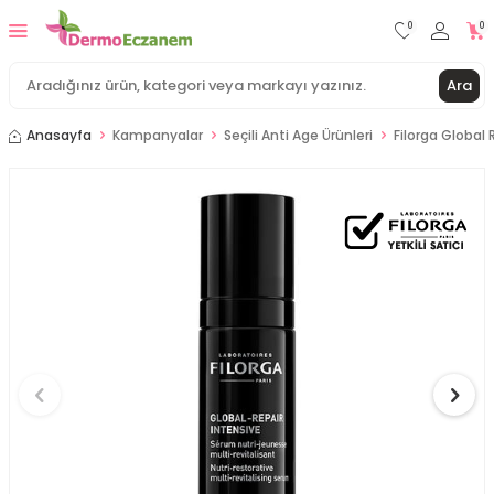
0
0
Ara
Anasayfa
Kampanyalar
Seçili Anti Age Ürünleri
Filorga Global