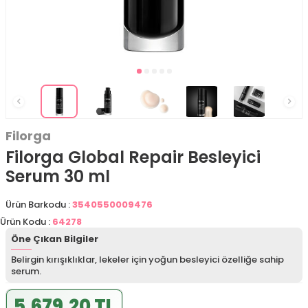
Filorga
Filorga Global Repair Besleyici
Serum 30 ml
Ürün Barkodu :
3540550009476
Ürün Kodu :
64278
Öne Çıkan Bilgiler
Belirgin kırışıklıklar, lekeler için yoğun besleyici özelliğe sahip
serum.
5.679,20 TL