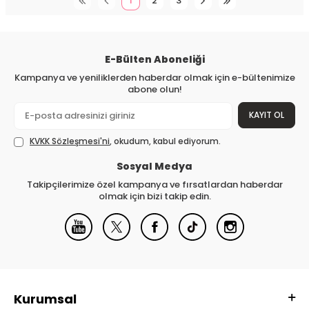
1
2
3
E-Bülten Aboneliği
Kampanya ve yeniliklerden haberdar olmak için e-bültenimize
abone olun!
KAYIT OL
KVKK Sözleşmesi'ni
, okudum, kabul ediyorum.
Sosyal Medya
Takipçilerimize özel kampanya ve fırsatlardan haberdar
olmak için bizi takip edin.
Kurumsal