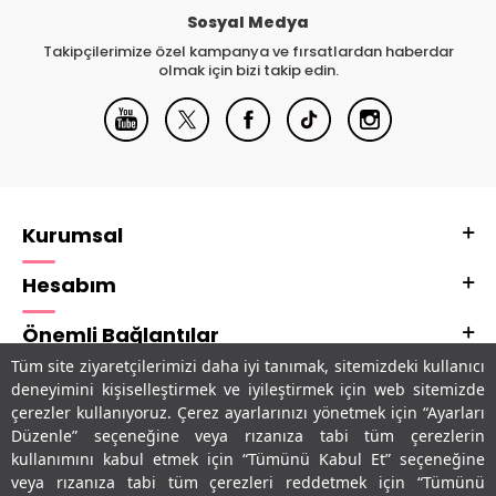
Sosyal Medya
Takipçilerimize özel kampanya ve fırsatlardan haberdar
olmak için bizi takip edin.
Kurumsal
Hesabım
Önemli Bağlantılar
Tüm site ziyaretçilerimizi daha iyi tanımak, sitemizdeki kullanıcı
Adres & İletişim
deneyimini kişiselleştirmek ve iyileştirmek için web sitemizde
çerezler kullanıyoruz. Çerez ayarlarınızı yönetmek için “Ayarları
Uygulamalarımız
Düzenle” seçeneğine veya rızanıza tabi tüm çerezlerin
kullanımını kabul etmek için “Tümünü Kabul Et” seçeneğine
veya rızanıza tabi tüm çerezleri reddetmek için “Tümünü