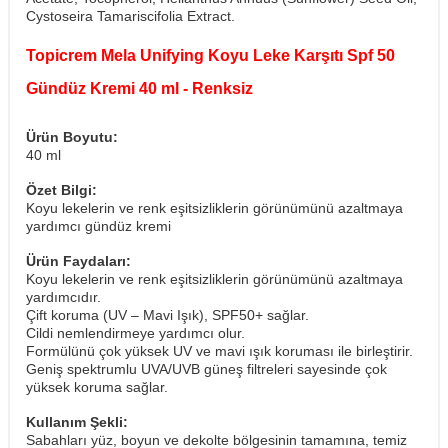
Cystoseira Tamariscifolia Extract.
Topicrem Mela Unifying Koyu Leke Karşıtı Spf 50
Gündüz Kremi 40 ml - Renksiz
Ürün Boyutu:
40 ml
Özet Bilgi:
Koyu lekelerin ve renk eşitsizliklerin görünümünü azaltmaya
yardımcı gündüz kremi
Ürün Faydaları:
Koyu lekelerin ve renk eşitsizliklerin görünümünü azaltmaya
yardımcıdır.
Çift koruma (UV – Mavi Işık), SPF50+ sağlar.
Cildi nemlendirmeye yardımcı olur.
Formülünü çok yüksek UV ve mavi ışık koruması ile birleştirir.
Geniş spektrumlu UVA/UVB güneş filtreleri sayesinde çok
yüksek koruma sağlar.
Kullanım Şekli:
Sabahları yüz, boyun ve dekolte bölgesinin tamamına, temiz