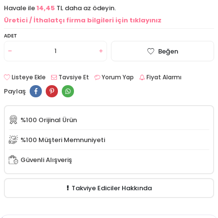
Havale ile
14,45
TL daha az ödeyin.
Üretici / İthalatçı firma bilgileri için tıklayınız
ADET
Beğen
Listeye Ekle
Tavsiye Et
Yorum Yap
Fiyat Alarmı
Paylaş
%100 Orijinal Ürün
%100 Müşteri Memnuniyeti
Güvenli Alışveriş
Takviye Ediciler Hakkında