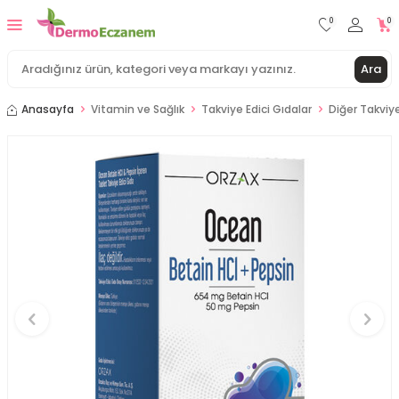
0
0
Ara
Anasayfa
Vitamin ve Sağlık
Takviye Edici Gıdalar
Diğer Takviye