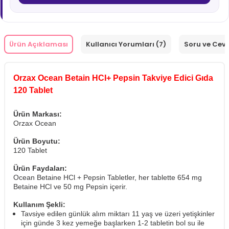
Ürün Açıklaması
Kullanıcı Yorumları (7)
Soru ve Cev
Orzax Ocean Betain HCI+ Pepsin Takviye Edici Gıda
120 Tablet
Ürün Markası:
Orzax Ocean
Ürün Boyutu:
120 Tablet
Ürün Faydaları:
Ocean Betaine HCl + Pepsin Tabletler, her tablette 654 mg
Betaine HCl ve 50 mg Pepsin içerir.
Kullanım Şekli:
Tavsiye edilen günlük alım miktarı 11 yaş ve üzeri yetişkinler
için günde 3 kez yemeğe başlarken 1-2 tabletin bol su ile