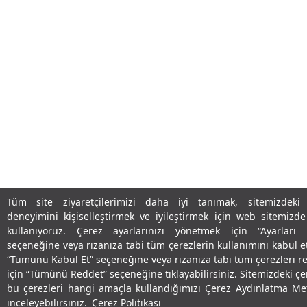
Tüm site ziyaretçilerimizi daha iyi tanımak, sitemizdeki k
deneyimini kişiselleştirmek ve iyileştirmek için web sitemizde
kullanıyoruz. Çerez ayarlarınızı yönetmek için “Ayarları 
seçeneğine veya rızanıza tabi tüm çerezlerin kullanımını kabul e
“Tümünü Kabul Et” seçeneğine veya rızanıza tabi tüm çerezleri 
için “Tümünü Reddet” seçeneğine tıklayabilirsiniz. Sitemizdeki çe
bu çerezleri hangi amaçla kullandığımızı Çerez Aydınlatma Me
inceleyebilirsiniz.
Çerez Politikası