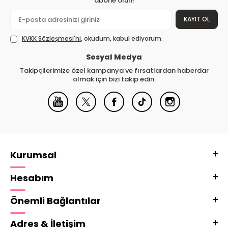
abone olun!
KAYIT OL
KVKK Sözleşmesi'ni
, okudum, kabul ediyorum.
Sosyal Medya
Takipçilerimize özel kampanya ve fırsatlardan haberdar
olmak için bizi takip edin.
Kurumsal
Hesabım
Önemli Bağlantılar
Adres & İletişim