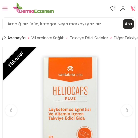
0
0
Ara
Anasayfa
Vitamin ve Sağlık
Takviye Edici Gıdalar
Diğer Takviye
Tükendi