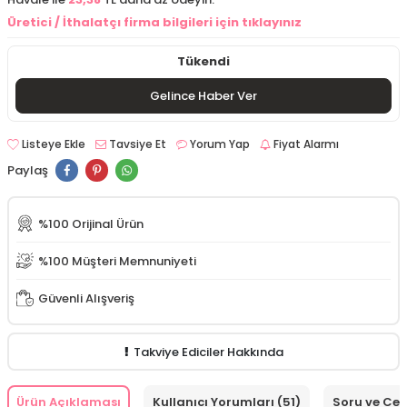
Üretici / İthalatçı firma bilgileri için tıklayınız
Tükendi
Gelince Haber Ver
Listeye Ekle
Tavsiye Et
Yorum Yap
Fiyat Alarmı
Paylaş
%100 Orijinal Ürün
%100 Müşteri Memnuniyeti
Güvenli Alışveriş
Takviye Ediciler Hakkında
Ürün Açıklaması
Kullanıcı Yorumları (51)
Soru ve Ce