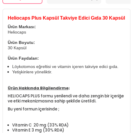
Heliocaps Plus Kapsül Takviye Edici Gıda 30 Kapsül
Ürün Markası:
Heliocaps
Ürün Boyutu:
30 Kapsül
Ürün Faydaları:
Löykotomos eğreltisi ve vitamin içeren takviye edici gıda.
Yetişkinlere yöneliktir.
Ürün Hakkında Bilgilendirme;
HELIOCAPS PLUS formu yenilendi ve daha zengin bir içeriğe
ve etki mekanizmasına sahip şekilde üretildi.
Bu yeni formun içerisinde ;
Vitamin C 20 mg (33% RDA)
Vitamin E 3 mg (30% RDA)