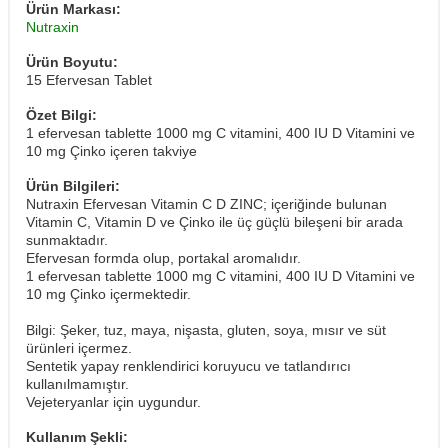
Ürün Markası:
Nutraxin
Ürün Boyutu:
15 Efervesan Tablet
Özet Bilgi:
1 efervesan tablette 1000 mg C vitamini, 400 IU D Vitamini ve
10 mg Çinko içeren takviye
Ürün Bilgileri:
Nutraxin Efervesan Vitamin C D ZINC; içeriğinde bulunan
Vitamin C, Vitamin D ve Çinko ile üç güçlü bileşeni bir arada
sunmaktadır.
Efervesan formda olup, portakal aromalıdır.
1 efervesan tablette 1000 mg C vitamini, 400 IU D Vitamini ve
10 mg Çinko içermektedir.
Bilgi: Şeker, tuz, maya, nişasta, gluten, soya, mısır ve süt
ürünleri içermez.
Sentetik yapay renklendirici koruyucu ve tatlandırıcı
kullanılmamıştır.
Vejeteryanlar için uygundur.
Kullanım Şekli: