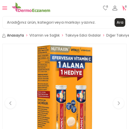
0
0
Ara
Anasayfa
Vitamin ve Sağlık
Takviye Edici Gıdalar
Diğer Takviye