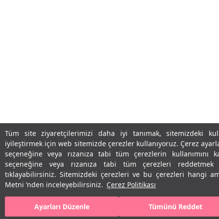
Tüm site ziyaretçilerimizi daha iyi tanımak, sitemizdeki kul
iyileştirmek için web sitemizde çerezler kullanıyoruz. Çerez ayarl
seçeneğine veya rızanıza tabi tüm çerezlerin kullanımını 
seçeneğine veya rızanıza tabi tüm çerezleri reddetmek
tıklayabilirsiniz. Sitemizdeki çerezleri ve bu çerezleri hangi 
Metni ’nden inceleyebilirsiniz.
Çerez Politikası
Ayarları Düzenle
Tümünü Reddet
SEPETE EKLE