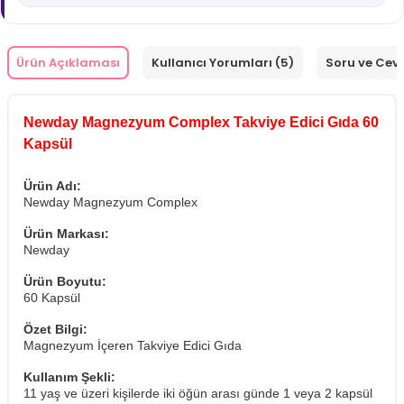
Ürün Açıklaması
Kullanıcı Yorumları (5)
Soru ve Cev
Newday Magnezyum Complex Takviye Edici Gıda 60
Kapsül
Ürün Adı:
Newday Magnezyum Complex
Ürün Markası:
Newday
Ürün Boyutu:
60 Kapsül
Özet Bilgi:
Magnezyum İçeren Takviye Edici Gıda
Kullanım Şekli:
11 yaş ve üzeri kişilerde iki öğün arası günde 1 veya 2 kapsül