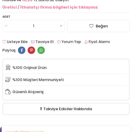
Üretici / İthalatçı firma bilgileri için tıklayınız
ADET
Beğen
Listeye Ekle
Tavsiye Et
Yorum Yap
Fiyat Alarmı
Paylaş
%100 Orijinal Ürün
%100 Müşteri Memnuniyeti
Güvenli Alışveriş
Takviye Ediciler Hakkında