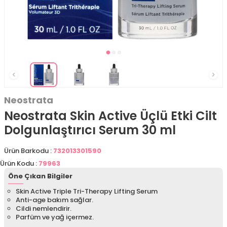
Neostrata
Neostrata Skin Active Üçlü Etki Cilt
Dolgunlaştırıcı Serum 30 ml
Ürün Barkodu :
732013301590
Ürün Kodu :
79963
Öne Çıkan Bilgiler
Skin Active Triple Tri-Therapy Lifting Serum
Anti-age bakım sağlar.
Cildi nemlendirir.
Parfüm ve yağ içermez.