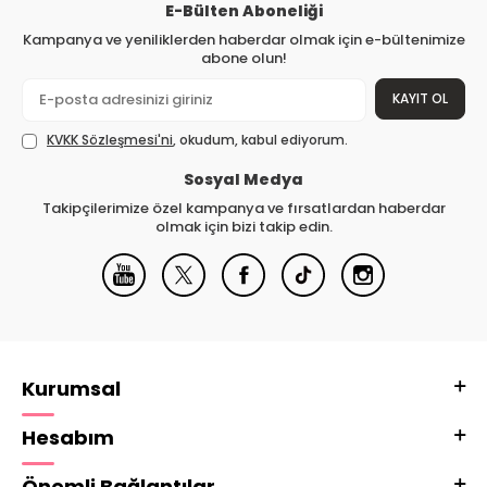
E-Bülten Aboneliği
Kampanya ve yeniliklerden haberdar olmak için e-bültenimize
abone olun!
KAYIT OL
KVKK Sözleşmesi'ni
, okudum, kabul ediyorum.
Sosyal Medya
Takipçilerimize özel kampanya ve fırsatlardan haberdar
olmak için bizi takip edin.
Kurumsal
Hesabım
Önemli Bağlantılar