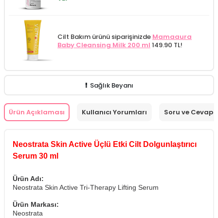
Cilt Bakım ürünü siparişinizde
Mamaaura
Baby Cleansing Milk 200 ml
149.90 TL!
Sağlık Beyanı
Ürün Açıklaması
Kullanıcı Yorumları
Soru ve Cevap
Neostrata Skin Active Üçlü Etki Cilt Dolgunlaştırıcı
Serum 30 ml
Ürün Adı:
Neostrata Skin Active Tri-Therapy Lifting Serum
Ürün Markası:
Neostrata