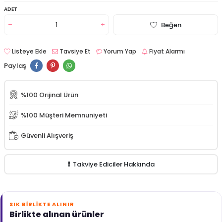
ADET
Beğen
Listeye Ekle
Tavsiye Et
Yorum Yap
Fiyat Alarmı
Paylaş
%100 Orijinal Ürün
%100 Müşteri Memnuniyeti
Güvenli Alışveriş
Takviye Ediciler Hakkında
SIK BIRLIKTE ALINIR
Birlikte alınan ürünler