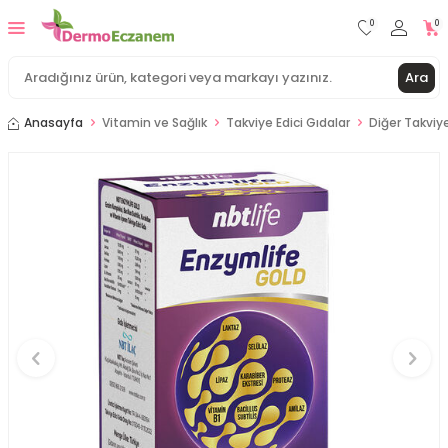
0
0
Ara
Anasayfa
Vitamin ve Sağlık
Takviye Edici Gıdalar
Diğer Takviye